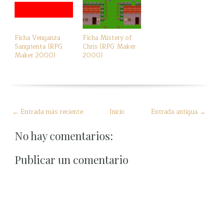
Ficha Venganza
Ficha Mistery of
Sangrienta (RPG
Chris (RPG Maker
Maker 2000)
2000)
← Entrada más reciente
Inicio
Entrada antigua →
No hay comentarios:
Publicar un comentario