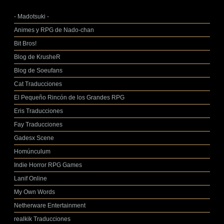
- Madotsuki -
Animes y RPG de Nado-chan
Bit Bros!
Blog de KrusheR
Blog de Soeufans
Cat Traducciones
El Pequeño Rincón de los Grandes RPG
Eris Traducciones
Fay Traducciones
Gadesx Scene
Homúnculum
Indie Horror RPG Games
Lanif Online
My Own Words
Netherware Entertainment
realkik Traducciones