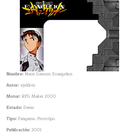
Nombre:
Neon Genesis Evangelion
Autor:
ejeldres
Motor:
RPG Maker 2000
Estado:
Demo
Tipo:
Fangame, Prototipo
Publicación:
2001