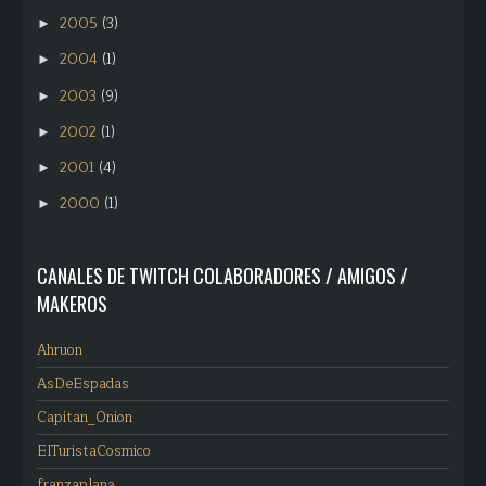
2005
(3)
►
2004
(1)
►
2003
(9)
►
2002
(1)
►
2001
(4)
►
2000
(1)
►
CANALES DE TWITCH COLABORADORES / AMIGOS /
MAKEROS
Ahruon
AsDeEspadas
Capitan_Onion
ElTuristaCosmico
franzaplana