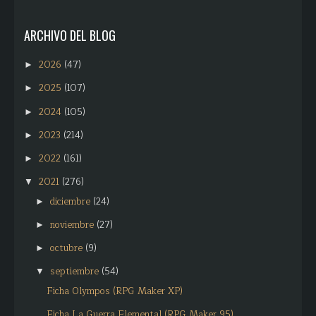
ARCHIVO DEL BLOG
2026
(47)
►
2025
(107)
►
2024
(105)
►
2023
(214)
►
2022
(161)
►
2021
(276)
▼
diciembre
(24)
►
noviembre
(27)
►
octubre
(9)
►
septiembre
(54)
▼
Ficha Olympos (RPG Maker XP)
Ficha La Guerra Elemental (RPG Maker 95)