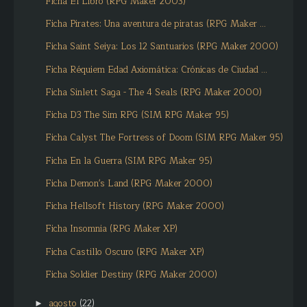
Ficha El Libro (RPG Maker 2003)
Ficha Pirates: Una aventura de piratas (RPG Maker ...
Ficha Saint Seiya: Los 12 Santuarios (RPG Maker 2000)
Ficha Réquiem Edad Axiomática: Crónicas de Ciudad ...
Ficha Sinlett Saga - The 4 Seals (RPG Maker 2000)
Ficha D3 The Sim RPG (SIM RPG Maker 95)
Ficha Calyst The Fortress of Doom (SIM RPG Maker 95)
Ficha En la Guerra (SIM RPG Maker 95)
Ficha Demon's Land (RPG Maker 2000)
Ficha Hellsoft History (RPG Maker 2000)
Ficha Insomnia (RPG Maker XP)
Ficha Castillo Oscuro (RPG Maker XP)
Ficha Soldier Destiny (RPG Maker 2000)
agosto
(22)
►