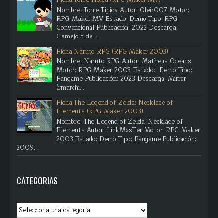
Ficha Torre Típica (RPG Maker MV)
Nombre: Torre Típica Autor: Oleir007 Motor:
RPG Maker MV Estado: Demo Tipo: RPG
Convencional Publicación: 2022 Descarga:
Gamejolt de ...
Ficha Naruto RPG (RPG Maker 2003)
Nombre: Naruto RPG Autor: Matheus Oceans
Motor: RPG Maker 2003 Estado: Demo Tipo:
Fangame Publicación: 2023 Descarga: Mirror
(rmarchi...
Ficha The Legend of Zelda: Necklace of
Elements (RPG Maker 2003)
Nombre: The Legend of Zelda: Necklace of
Elements Autor: LinkMasTer Motor: RPG Maker
2003 Estado: Demo Tipo: Fangame Publicación:
2009...
CATEGORIAS