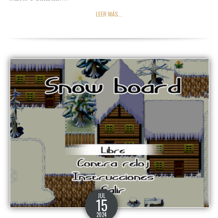
LEER MÁS...
JUL
15
2024