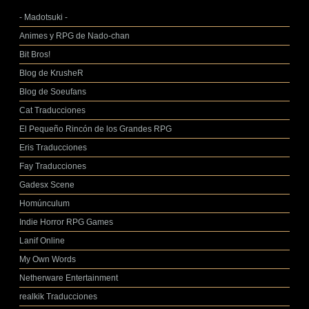
- Madotsuki -
Animes y RPG de Nado-chan
Bit Bros!
Blog de KrusheR
Blog de Soeufans
Cat Traducciones
El Pequeño Rincón de los Grandes RPG
Eris Traducciones
Fay Traducciones
Gadesx Scene
Homúnculum
Indie Horror RPG Games
Lanif Online
My Own Words
Netherware Entertainment
realkik Traducciones