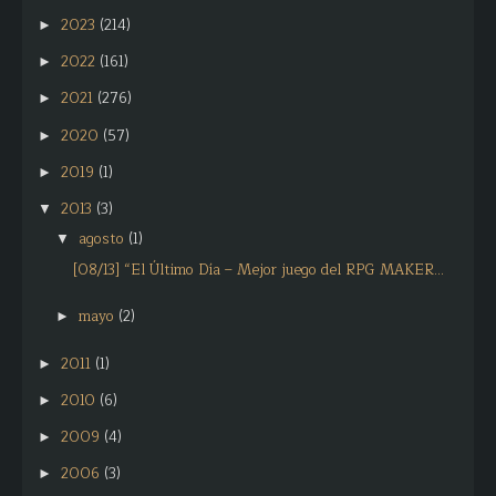
2023
(214)
►
2022
(161)
►
2021
(276)
►
2020
(57)
►
2019
(1)
►
2013
(3)
▼
agosto
(1)
▼
[08/13] “El Último Día – Mejor juego del RPG MAKER...
mayo
(2)
►
2011
(1)
►
2010
(6)
►
2009
(4)
►
2006
(3)
►