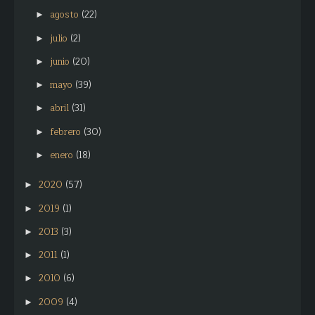
agosto
(22)
►
julio
(2)
►
junio
(20)
►
mayo
(39)
►
abril
(31)
►
febrero
(30)
►
enero
(18)
►
2020
(57)
►
2019
(1)
►
2013
(3)
►
2011
(1)
►
2010
(6)
►
2009
(4)
►