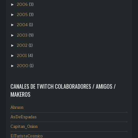
2006
(3)
►
2005
(3)
►
2004
(1)
►
2003
(9)
►
2002
(1)
►
2001
(4)
►
2000
(1)
►
CANALES DE TWITCH COLABORADORES / AMIGOS /
MAKEROS
Ahruon
AsDeEspadas
Capitan_Onion
ElTuristaCosmico