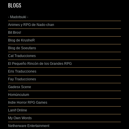
BLOGS
- Madotsuki -
Animes y RPG de Nado-chan
Bit Bros!
Blog de KrusheR
Blog de Soeufans
Cat Traducciones
El Pequeño Rincón de los Grandes RPG
Eris Traducciones
Fay Traducciones
Gadesx Scene
Homúnculum
Indie Horror RPG Games
Lanif Online
My Own Words
Netherware Entertainment