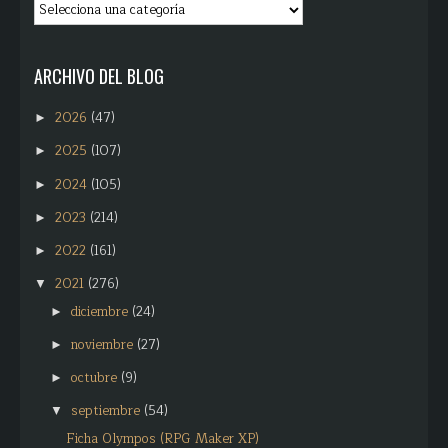
ARCHIVO DEL BLOG
2026
(47)
►
2025
(107)
►
2024
(105)
►
2023
(214)
►
2022
(161)
►
2021
(276)
▼
diciembre
(24)
►
noviembre
(27)
►
octubre
(9)
►
septiembre
(54)
▼
Ficha Olympos (RPG Maker XP)