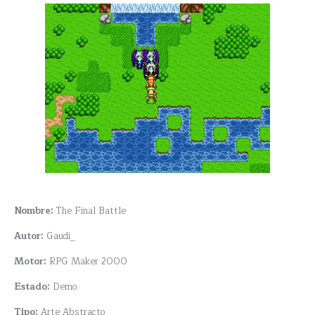
Nombre:
The Final Battle
Autor:
Gaudi_
Motor:
RPG Maker 2000
Estado:
Demo
Tipo:
Arte Abstracto