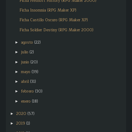
Ficha Hellsoft History (RPG Maker 2000)
Ficha Insomnia (RPG Maker XP)
Ficha Castillo Oscuro (RPG Maker XP)
Ficha Soldier Destiny (RPG Maker 2000)
agosto
(22)
►
julio
(2)
►
junio
(20)
►
mayo
(39)
►
abril
(31)
►
febrero
(30)
►
enero
(18)
►
2020
(57)
►
2019
(1)
►