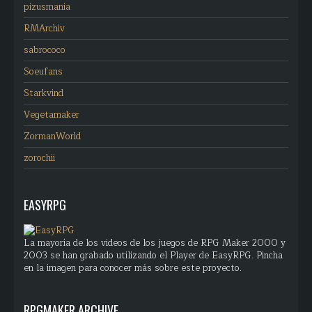
pizusmania
RMArchiv
sabrococo
Soeufans
Starkvind
Vegetamaker
ZormanWorld
zorochii
EASYRPG
La mayoría de los videos de los juegos de RPG Maker 2000 y
2003 se han grabado utilizando el Player de EasyRPG. Pincha
en la imagen para conocer más sobre este proyecto.
RPGMAKER ARCHIVE