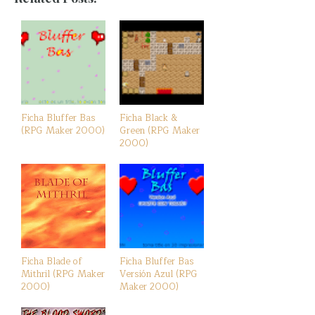
Ficha Bluffer Bas
Ficha Black &
(RPG Maker 2000)
Green (RPG Maker
2000)
Ficha Blade of
Ficha Bluffer Bas
Mithril (RPG Maker
Versión Azul (RPG
2000)
Maker 2000)