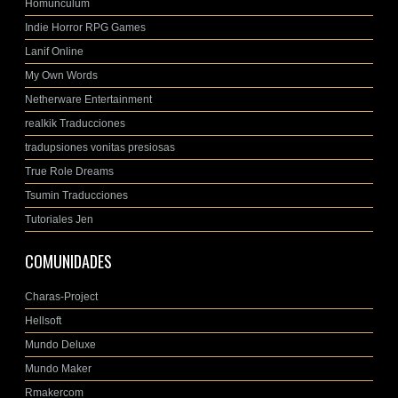
Homúnculum
Indie Horror RPG Games
Lanif Online
My Own Words
Netherware Entertainment
realkik Traducciones
tradupsiones vonitas presiosas
True Role Dreams
Tsumin Traducciones
Tutoriales Jen
COMUNIDADES
Charas-Project
Hellsoft
Mundo Deluxe
Mundo Maker
Rmakercom