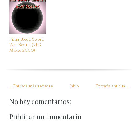
Ficha Blood Sword:
War Begins (RPG
Maker 2000)
← Entrada más reciente
Inicio
Entrada antigua →
No hay comentarios:
Publicar un comentario