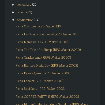
noviembre
(27)
►
octubre
(9)
►
septiembre
(54)
▼
Ficha Olympos (RPG Maker XP)
Ficha La Guerra Elemental (RPG Maker 95)
Ficha Nemesis X (RPG Maker 2000)
Ficha The Tale of a Sheep (RPG Maker 2000)
Ficha Crackerema.- (RPG Maker 2000)
Ficha Rantaro Ninja Boy (RPG Maker 2003)
Ficha Ryan's Quest (RPG Maker 2000)
Ficha Escalar (RPG Maker 2000)
Ficha Seyinkoru (RPG Maker 2003)
Ficha CORPSE-PARTY if (RPG Maker 2000)
Ficha El dragón del foso de la Sabiduría (RPG Make...