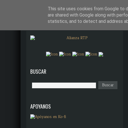
¿QUÉ DIANTRES ES ALIANZA R
This site uses cookies from Google to de
are shared with Google along with perfo
statistics, and to detect and address a
BUSCAR
APOYANOS