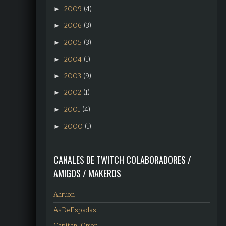
2009
(4)
►
2006
(3)
►
2005
(3)
►
2004
(1)
►
2003
(9)
►
2002
(1)
►
2001
(4)
►
2000
(1)
►
CANALES DE TWITCH COLABORADORES /
AMIGOS / MAKEROS
Ahruon
AsDeEspadas
Capitan_Onion