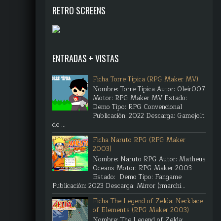
RETRO SCREENS
ENTRADAS + VISTAS
Ficha Torre Típica (RPG Maker MV)
Nombre: Torre Típica Autor: Oleir007
Motor: RPG Maker MV Estado:
Demo Tipo: RPG Convencional
Publicación: 2022 Descarga: Gamejolt
de ...
Ficha Naruto RPG (RPG Maker
2003)
Nombre: Naruto RPG Autor: Matheus
Oceans Motor: RPG Maker 2003
Estado: Demo Tipo: Fangame
Publicación: 2023 Descarga: Mirror (rmarchi...
Ficha The Legend of Zelda: Necklace
of Elements (RPG Maker 2003)
Nombre: The Legend of Zelda: