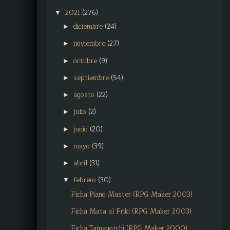
2021
(276)
▼
diciembre
(24)
►
noviembre
(27)
►
octubre
(9)
►
septiembre
(54)
►
agosto
(22)
►
julio
(2)
►
junio
(20)
►
mayo
(39)
►
abril
(31)
►
febrero
(30)
▼
Ficha Piano Master (RPG Maker 2003)
Ficha Mata al Friki (RPG Maker 2003)
Ficha Tamagotchi (RPG Maker 2000)