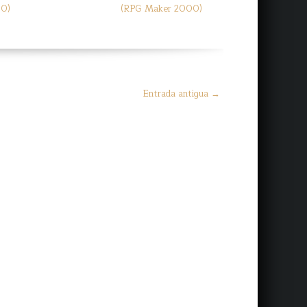
00)
(RPG Maker 2000)
Entrada antigua →