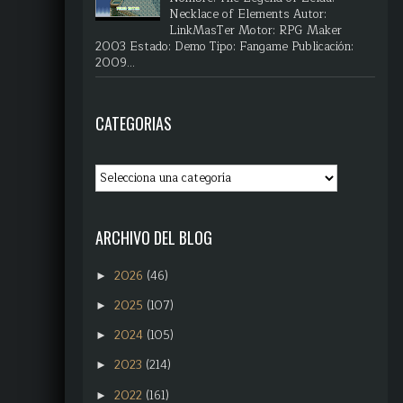
Necklace of Elements Autor:
LinkMasTer Motor: RPG Maker
2003 Estado: Demo Tipo: Fangame Publicación:
2009...
CATEGORIAS
ARCHIVO DEL BLOG
2026
(46)
►
2025
(107)
►
2024
(105)
►
2023
(214)
►
2022
(161)
►