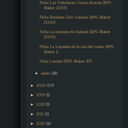
Ficha Las Teiboleras Contra-Atacan (RPG
Maker 2003)
Ficha Resident Evil: Genesis (RPG Maker
2000)
Ficha La invasión de Kailand (RPG Maker
2000)
Ficha La Leyenda de la isla del sueño (RPG
Maker 2...
Ficha Laronia (RPG Maker XP)
enero
(18)
►
2020
(57)
►
2019
(1)
►
2013
(3)
►
2011
(1)
►
2010
(6)
►