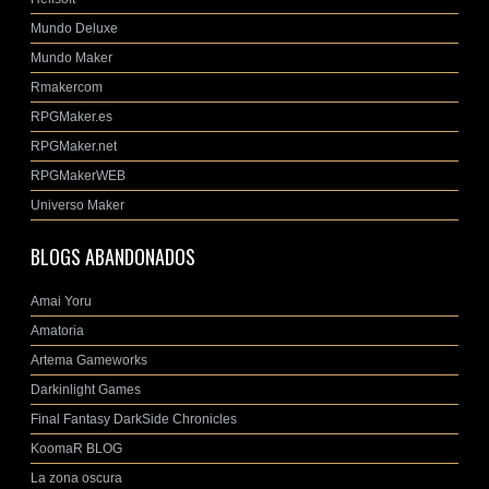
Mundo Deluxe
Mundo Maker
Rmakercom
RPGMaker.es
RPGMaker.net
RPGMakerWEB
Universo Maker
BLOGS ABANDONADOS
Amai Yoru
Amatoria
Artema Gameworks
Darkinlight Games
Final Fantasy DarkSide Chronicles
KoomaR BLOG
La zona oscura