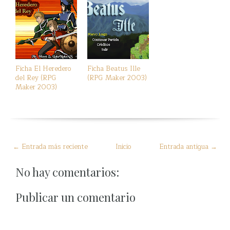
Ficha El Heredero
Ficha Beatus Ille
del Rey (RPG
(RPG Maker 2003)
Maker 2003)
← Entrada más reciente
Inicio
Entrada antigua →
No hay comentarios:
Publicar un comentario