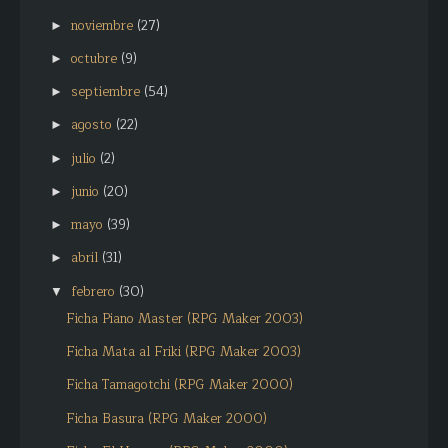
noviembre
(27)
►
octubre
(9)
►
septiembre
(54)
►
agosto
(22)
►
julio
(2)
►
junio
(20)
►
mayo
(39)
►
abril
(31)
►
febrero
(30)
▼
Ficha Piano Master (RPG Maker 2003)
Ficha Mata al Friki (RPG Maker 2003)
Ficha Tamagotchi (RPG Maker 2000)
Ficha Basura (RPG Maker 2000)