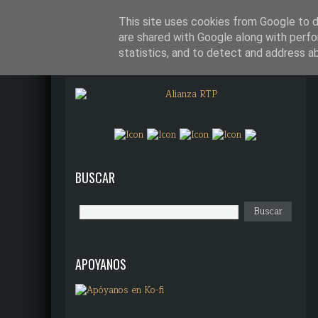
¿QUÉ DIANTRES ES ALIANZA R
This site uses cookies from Google to de
are shared with Google along with perfo
statistics, and to detect and address a
BUSCAR
APOYANOS