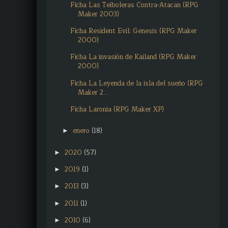
Ficha Las Teiboleras Contra-Atacan (RPG
Maker 2003)
Ficha Resident Evil: Genesis (RPG Maker
2000)
Ficha La invasión de Kailand (RPG Maker
2000)
Ficha La Leyenda de la isla del sueño (RPG
Maker 2...
Ficha Laronia (RPG Maker XP)
enero
(18)
►
2020
(57)
►
2019
(1)
►
2013
(3)
►
2011
(1)
►
2010
(6)
►