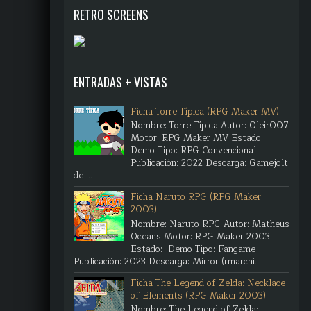
RETRO SCREENS
ENTRADAS + VISTAS
Ficha Torre Típica (RPG Maker MV)
Nombre: Torre Típica Autor: Oleir007
Motor: RPG Maker MV Estado:
Demo Tipo: RPG Convencional
Publicación: 2022 Descarga: Gamejolt
de ...
Ficha Naruto RPG (RPG Maker
2003)
Nombre: Naruto RPG Autor: Matheus
Oceans Motor: RPG Maker 2003
Estado: Demo Tipo: Fangame
Publicación: 2023 Descarga: Mirror (rmarchi...
Ficha The Legend of Zelda: Necklace
of Elements (RPG Maker 2003)
Nombre: The Legend of Zelda: