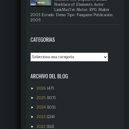
Necklace of Elements Autor:
LinkMasTer Motor: RPG Maker
2003 Estado: Demo Tipo: Fangame Publicación:
2009...
CATEGORIAS
ARCHIVO DEL BLOG
2026
(47)
►
2025
(107)
►
2024
(105)
►
2023
(214)
►
2022
(161)
►