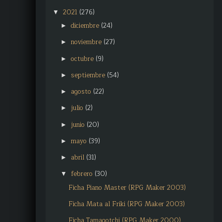
2021
(276)
▼
diciembre
(24)
►
noviembre
(27)
►
octubre
(9)
►
septiembre
(54)
►
agosto
(22)
►
julio
(2)
►
junio
(20)
►
mayo
(39)
►
abril
(31)
►
febrero
(30)
▼
Ficha Piano Master (RPG Maker 2003)
Ficha Mata al Friki (RPG Maker 2003)
Ficha Tamagotchi (RPG Maker 2000)