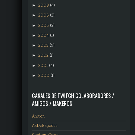
2009
(4)
►
2006
(3)
►
2005
(3)
►
2004
(1)
►
2003
(9)
►
2002
(1)
►
2001
(4)
►
2000
(1)
►
CANALES DE TWITCH COLABORADORES /
AMIGOS / MAKEROS
Ahruon
AsDeEspadas
Capitan_Onion