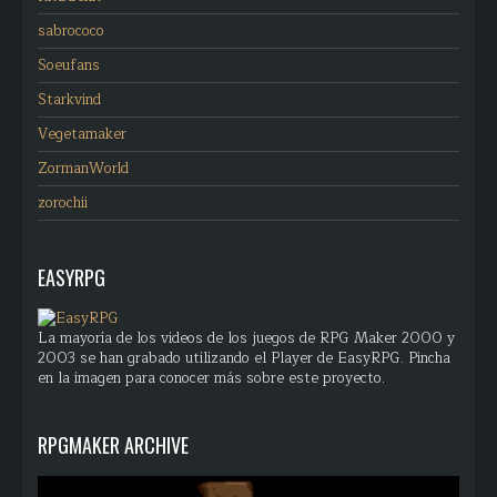
sabrococo
Soeufans
Starkvind
Vegetamaker
ZormanWorld
zorochii
EASYRPG
La mayoría de los videos de los juegos de RPG Maker 2000 y
2003 se han grabado utilizando el Player de EasyRPG. Pincha
en la imagen para conocer más sobre este proyecto.
RPGMAKER ARCHIVE