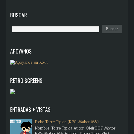
BUSCAR
APOYANOS
RETRO SCREENS
ENTRADAS + VISTAS
Ficha Torre Típica (RPG Maker MV)
Nombre: Torre Típica Autor: Oleir007 Motor:
RPG Maker MV Estado: Demo Tipo: RPG