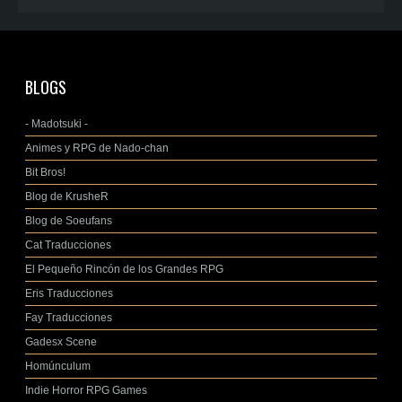
BLOGS
- Madotsuki -
Animes y RPG de Nado-chan
Bit Bros!
Blog de KrusheR
Blog de Soeufans
Cat Traducciones
El Pequeño Rincón de los Grandes RPG
Eris Traducciones
Fay Traducciones
Gadesx Scene
Homúnculum
Indie Horror RPG Games