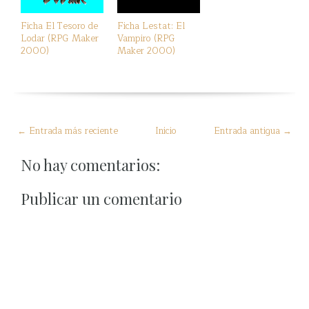
Ficha El Tesoro de
Ficha Lestat: El
Lodar (RPG Maker
Vampiro (RPG
2000)
Maker 2000)
← Entrada más reciente
Inicio
Entrada antigua →
No hay comentarios:
Publicar un comentario