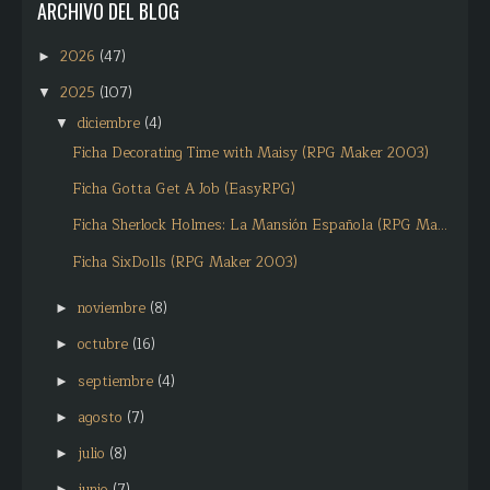
ARCHIVO DEL BLOG
2026
(47)
►
2025
(107)
▼
diciembre
(4)
▼
Ficha Decorating Time with Maisy (RPG Maker 2003)
Ficha Gotta Get A Job (EasyRPG)
Ficha Sherlock Holmes: La Mansión Española (RPG Ma...
Ficha SixDolls (RPG Maker 2003)
noviembre
(8)
►
octubre
(16)
►
septiembre
(4)
►
agosto
(7)
►
julio
(8)
►
►