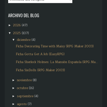
ARCHIVO DEL BLOG
2026
(47)
►
2025
(107)
▼
diciembre
(4)
▼
Ficha Decorating Time with Maisy (RPG Maker 2003)
Ficha Gotta Get A Job (EasyRPG)
Ficha Sherlock Holmes: La Mansión Española (RPG Ma...
Ficha SixDolls (RPG Maker 2003)
noviembre
(8)
►
octubre
(16)
►
septiembre
(4)
►
agosto
(7)
►