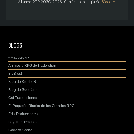
Alianza RTP 2020-2026. Con la tecnología de
Blogger
.
BLOGS
- Madotsuki -
Animes y RPG de Nado-chan
Bit Bros!
Blog de KrusheR
Blog de Soeufans
Cat Traducciones
El Pequeño Rincón de los Grandes RPG
Eris Traducciones
Fay Traducciones
Gadesx Scene