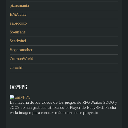
pizusmania
RMArchiv
sabrococo
Soeufans
Starkvind
Vegetamaker
ZormanWorld
zorochii
EASYRPG
La mayoría de los videos de los juegos de RPG Maker 2000 y
2003 se han grabado utilizando el Player de EasyRPG. Pincha
en la imagen para conocer más sobre este proyecto.