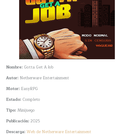
Nombre:
Gotta Get A Job
Autor:
Netherware Entertainment
Motor:
EasyRPG
Estado:
Completo
Tipo:
Minijuego
Publicación:
2025
Descarga:
Web de Netherware Entertainment