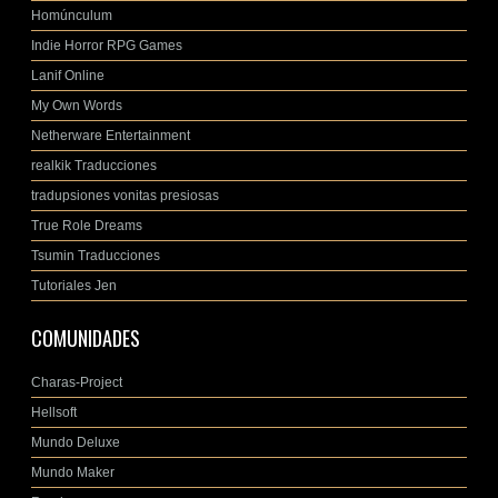
Homúnculum
Indie Horror RPG Games
Lanif Online
My Own Words
Netherware Entertainment
realkik Traducciones
tradupsiones vonitas presiosas
True Role Dreams
Tsumin Traducciones
Tutoriales Jen
COMUNIDADES
Charas-Project
Hellsoft
Mundo Deluxe
Mundo Maker