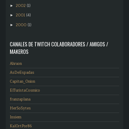
2002
(1)
►
2001
(4)
►
2000
(1)
►
CANALES DE TWITCH COLABORADORES / AMIGOS /
MAKEROS
Ahruon
AsDeEspadas
Capitan_Onion
ElTuristaCosmico
franzaplana
HerSoSytes
Insiem
KalOrtPor86