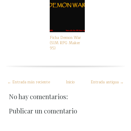
Ficha Demon War
(SIM RPG Maker
95)
← Entrada más reciente
Inicio
Entrada antigua →
No hay comentarios:
Publicar un comentario