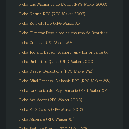
Ficha Las Memorias de Molian (RPG Maker 2003)
Ficha Naruto RPG (RPG Maker 2003)
Ficha Retired Hero (RPG Maker XP)
Ficha El maravilloso juego de ensueño de Beatriche...
Ficha Cruelty (RPG Maker MV)
Ficha Tod and Leben - A short furry horror game (R...
Ficha Umberto's Quest (RPG Maker 2000)
Ficha Deeper Deductions (RPG Maker MZ)
Ficha Mind Fantasy: A classic RPG (RPG Maker MV)
Ficha La Crónica del Rey Demonio (RPG Maker XP)
Ficha Ava Adore (RPG Maker 2000)
Ficha RBG Colors (RPG Maker 2003)
Ficha Miserere (RPG Maker XP)
Ficha Bedtime Stories (RPG Maker XP)