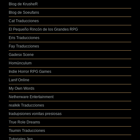
Blog de KrusheR
Blog de Soeufans
Cat Traducciones
El Pequeño Rincón de los Grandes RPG
Eris Traducciones
Fay Traducciones
Gadesx Scene
Homúnculum
Indie Horror RPG Games
Lanif Online
My Own Words
Netherware Entertainment
realkik Traducciones
tradupsiones vonitas presiosas
True Role Dreams
Tsumin Traducciones
Tutoriales Jen