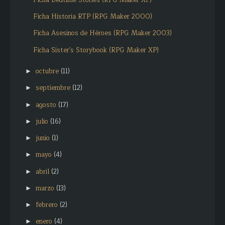
Ficha Historia RTP (RPG Maker 2000)
Ficha Asesinos de Héroes (RPG Maker 2003)
Ficha Sister's Storybook (RPG Maker XP)
octubre
(11)
►
septiembre
(12)
►
agosto
(17)
►
julio
(16)
►
junio
(1)
►
mayo
(4)
►
abril
(2)
►
marzo
(13)
►
febrero
(2)
►
enero
(4)
►