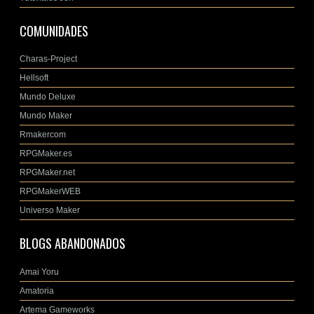
COMUNIDADES
Charas-Project
Hellsoft
Mundo Deluxe
Mundo Maker
Rmakercom
RPGMaker.es
RPGMaker.net
RPGMakerWEB
Universo Maker
BLOGS ABANDONADOS
Amai Yoru
Amatoria
Artema Gameworks