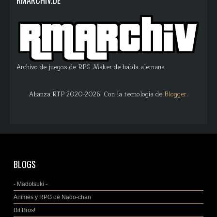
RMARCHIV.DE
Archivo de juegos de RPG Maker de habla alemana
Alianza RTP 2020-2026. Con la tecnología de
Blogger
.
BLOGS
- Madotsuki -
Animes y RPG de Nado-chan
Bit Bros!