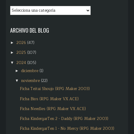
ARCHIVO DEL BLOG
2026
(47)
►
2025
(107)
►
2024
(105)
▼
diciembre
(1)
►
noviembre
(22)
▼
Ficha Teitai Shoujo (RPG Maker 2003)
Ficha Bios (RPG Maker VX ACE)
Ficha Needles (RPG Maker VX ACE)
Ficha KindergarTen 2 - Daddy (RPG Maker 2003)
Ficha KindergarTen 1 - No Mercy (RPG Maker 2003)