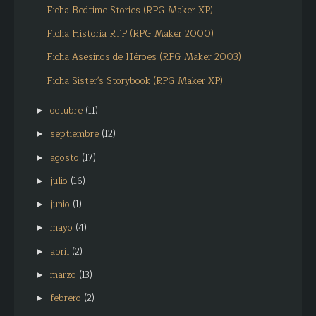
Ficha Bedtime Stories (RPG Maker XP)
Ficha Historia RTP (RPG Maker 2000)
Ficha Asesinos de Héroes (RPG Maker 2003)
Ficha Sister's Storybook (RPG Maker XP)
octubre
(11)
►
septiembre
(12)
►
agosto
(17)
►
julio
(16)
►
junio
(1)
►
mayo
(4)
►
abril
(2)
►
marzo
(13)
►
febrero
(2)
►