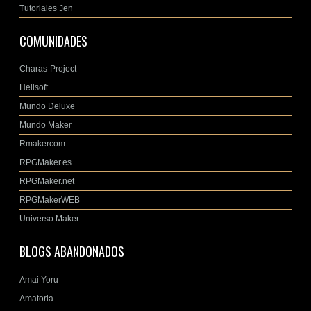
Tutoriales Jen
COMUNIDADES
Charas-Project
Hellsoft
Mundo Deluxe
Mundo Maker
Rmakercom
RPGMaker.es
RPGMaker.net
RPGMakerWEB
Universo Maker
BLOGS ABANDONADOS
Amai Yoru
Amatoria