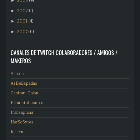
2003
(9)
►
2002
(1)
►
2001
(4)
►
2000
(1)
►
CANALES DE TWITCH COLABORADORES / AMIGOS /
MAKEROS
Ahruon
AsDeEspadas
Capitan_Onion
ElTuristaCosmico
franzaplana
HerSoSytes
Insiem