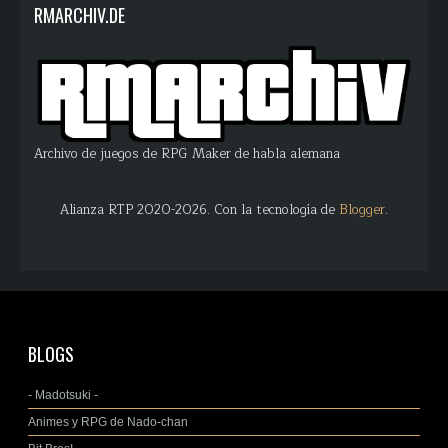
RMARCHIV.DE
Archivo de juegos de RPG Maker de habla alemana
Alianza RTP 2020-2026. Con la tecnología de
Blogger
.
BLOGS
- Madotsuki -
Animes y RPG de Nado-chan