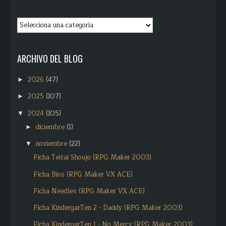
ARCHIVO DEL BLOG
2026
(47)
►
2025
(107)
►
2024
(105)
▼
diciembre
(1)
►
noviembre
(22)
▼
Ficha Teitai Shoujo (RPG Maker 2003)
Ficha Bios (RPG Maker VX ACE)
Ficha Needles (RPG Maker VX ACE)
Ficha KindergarTen 2 - Daddy (RPG Maker 2003)
Ficha KindergarTen 1 - No Mercy (RPG Maker 2003)