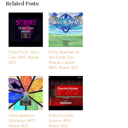
Related Posts:
Ficha Story: Hora
Ficha Shadows of
Cero (RPG Maker
the Earth: The
MZ)
Vrila'an Legend
(RPG Maker MZ)
Ficha Sombras
Ficha Estación
Olvidadas (RPG
Saihate (RPG
Maker MZ)
Maker MZ)