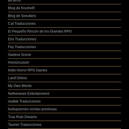
Bit Bros!
Blog de KrusheR
Blog de Soeufans
Cat Traducciones
El Pequeño Rincón de los Grandes RPG
Eris Traducciones
Fay Traducciones
Gadesx Scene
Homúnculum
Indie Horror RPG Games
Lanif Online
My Own Words
Netherware Entertainment
realkik Traducciones
tradupsiones vonitas presiosas
True Role Dreams
Tsumin Traducciones