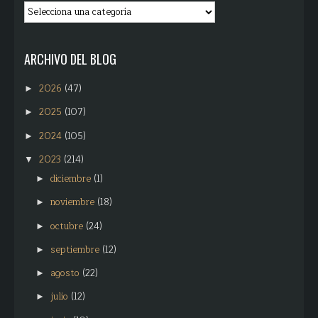
ARCHIVO DEL BLOG
2026
(47)
►
2025
(107)
►
2024
(105)
►
2023
(214)
▼
diciembre
(1)
►
noviembre
(18)
►
octubre
(24)
►
septiembre
(12)
►
agosto
(22)
►
julio
(12)
►