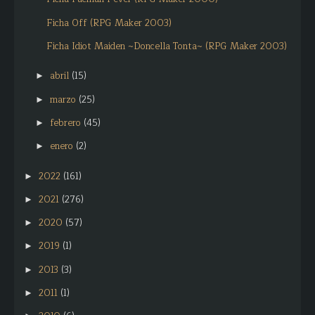
Ficha Off (RPG Maker 2003)
Ficha Idiot Maiden ~Doncella Tonta~ (RPG Maker 2003)
abril
(15)
►
marzo
(25)
►
febrero
(45)
►
enero
(2)
►
2022
(161)
►
2021
(276)
►
2020
(57)
►
2019
(1)
►
2013
(3)
►
2011
(1)
►