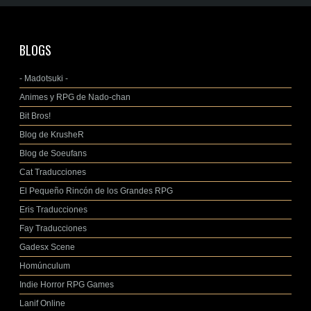
BLOGS
- Madotsuki -
Animes y RPG de Nado-chan
Bit Bros!
Blog de KrusheR
Blog de Soeufans
Cat Traducciones
El Pequeño Rincón de los Grandes RPG
Eris Traducciones
Fay Traducciones
Gadesx Scene
Homúnculum
Indie Horror RPG Games
Lanif Online