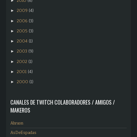
2010
(6)
►
2009
(4)
►
2006
(3)
►
2005
(3)
►
2004
(1)
►
2003
(9)
►
2002
(1)
►
2001
(4)
►
2000
(1)
►
CANALES DE TWITCH COLABORADORES / AMIGOS /
MAKEROS
Ahruon
AsDeEspadas