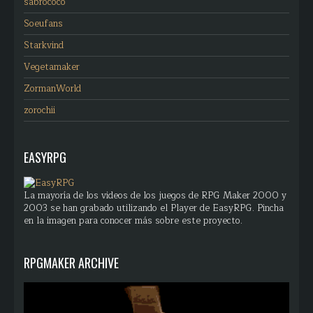
sabrococo
Soeufans
Starkvind
Vegetamaker
ZormanWorld
zorochii
EASYRPG
La mayoría de los videos de los juegos de RPG Maker 2000 y
2003 se han grabado utilizando el Player de EasyRPG. Pincha
en la imagen para conocer más sobre este proyecto.
RPGMAKER ARCHIVE