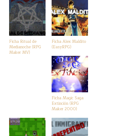
Ficha Ritual de
Ficha Alex Maldito
Medianoche (RPG
(EasyRPG)
Maker MV)
Ficha Magic Saga
Extinción (RPG
Maker 2000)