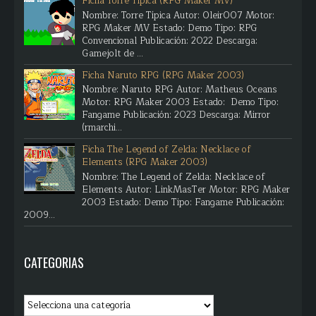
Ficha Torre Típica (RPG Maker MV)
Nombre: Torre Típica Autor: Oleir007 Motor:
RPG Maker MV Estado: Demo Tipo: RPG
Convencional Publicación: 2022 Descarga:
Gamejolt de ...
Ficha Naruto RPG (RPG Maker 2003)
Nombre: Naruto RPG Autor: Matheus Oceans
Motor: RPG Maker 2003 Estado: Demo Tipo:
Fangame Publicación: 2023 Descarga: Mirror
(rmarchi...
Ficha The Legend of Zelda: Necklace of
Elements (RPG Maker 2003)
Nombre: The Legend of Zelda: Necklace of
Elements Autor: LinkMasTer Motor: RPG Maker
2003 Estado: Demo Tipo: Fangame Publicación:
2009...
CATEGORIAS