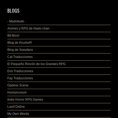
BLOGS
- Madotsuki -
Animes y RPG de Nado-chan
Bit Bros!
Blog de KrusheR
Blog de Soeufans
Cat Traducciones
El Pequeño Rincón de los Grandes RPG
Eris Traducciones
Fay Traducciones
Gadesx Scene
Homúnculum
Indie Horror RPG Games
Lanif Online
My Own Words