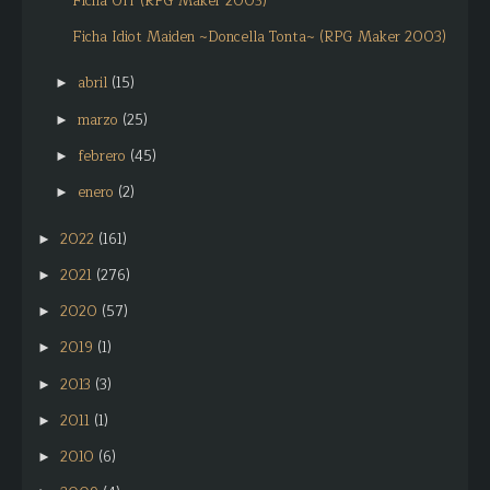
Ficha Off (RPG Maker 2003)
Ficha Idiot Maiden ~Doncella Tonta~ (RPG Maker 2003)
abril
(15)
►
marzo
(25)
►
febrero
(45)
►
enero
(2)
►
2022
(161)
►
2021
(276)
►
2020
(57)
►
2019
(1)
►
2013
(3)
►
2011
(1)
►
2010
(6)
►