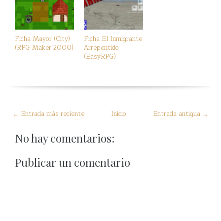
Ficha Mayor (City)
Ficha El Inmigrante
(RPG Maker 2000)
Arrepentido
(EasyRPG)
← Entrada más reciente
Inicio
Entrada antigua →
No hay comentarios:
Publicar un comentario