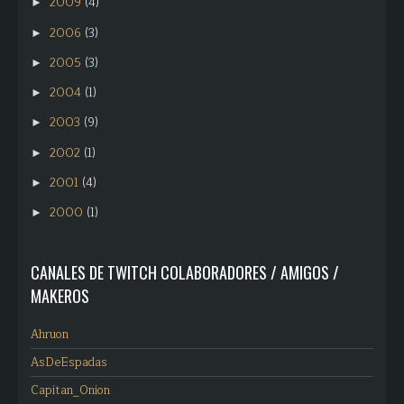
2009
(4)
►
2006
(3)
►
2005
(3)
►
2004
(1)
►
2003
(9)
►
2002
(1)
►
2001
(4)
►
2000
(1)
►
CANALES DE TWITCH COLABORADORES / AMIGOS /
MAKEROS
Ahruon
AsDeEspadas
Capitan_Onion