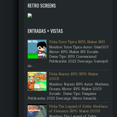
RETRO SCREENS
ENTRADAS + VISTAS
Ficha Torre Típica (RPG Maker MV)
Nombre: Torre Típica Autor: Oleir007
Motor: RPG Maker MV Estado:
Demo Tipo: RPG Convencional
Publicación: 2022 Descarga: Gamejolt
de ...
Ficha Naruto RPG (RPG Maker
2003)
Nombre: Naruto RPG Autor: Matheus
Oceans Motor: RPG Maker 2003
Estado: Demo Tipo: Fangame
Publicación: 2023 Descarga: Mirror (rmarchi...
Ficha The Legend of Zelda: Necklace
of Elements (RPG Maker 2003)
Nombre: The Legend of Zelda: