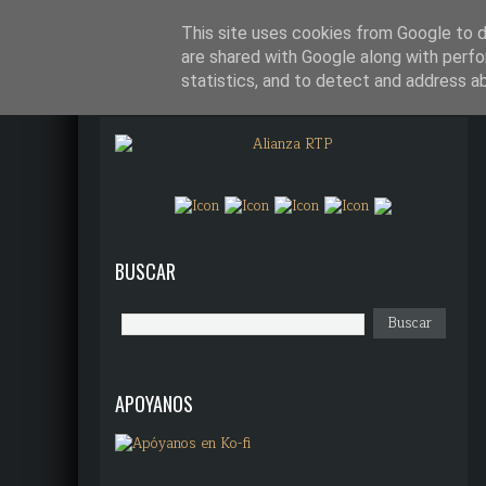
¿QUÉ DIANTRES ES ALIANZA R
This site uses cookies from Google to de
are shared with Google along with perfo
statistics, and to detect and address a
BUSCAR
APOYANOS