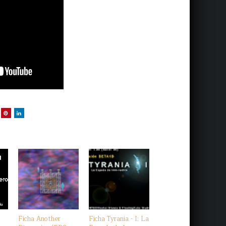
Ficha Another
Ficha Tyrania - I: La