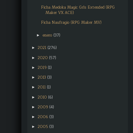
Ficha Medoka Magic Grls Extended (RPG
Maker VX ACE)
Ficha Naufragio (RPG Maker MV)
enero
(37)
►
2021
(276)
►
2020
(57)
►
2019
(1)
►
2013
(3)
►
2011
(1)
►
2010
(6)
►
2009
(4)
►
2006
(3)
►
2005
(3)
►