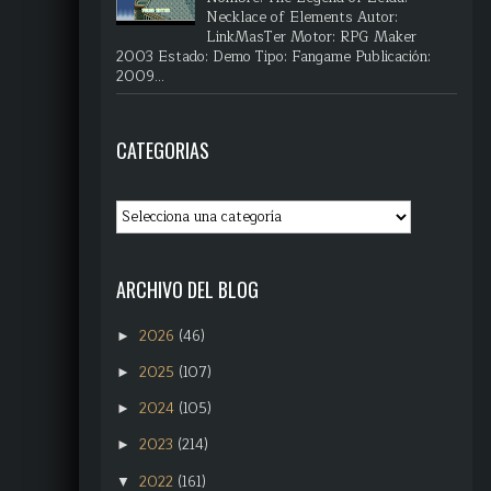
Necklace of Elements Autor:
LinkMasTer Motor: RPG Maker
2003 Estado: Demo Tipo: Fangame Publicación:
2009...
CATEGORIAS
ARCHIVO DEL BLOG
2026
(46)
►
2025
(107)
►
2024
(105)
►
2023
(214)
►
2022
(161)
▼