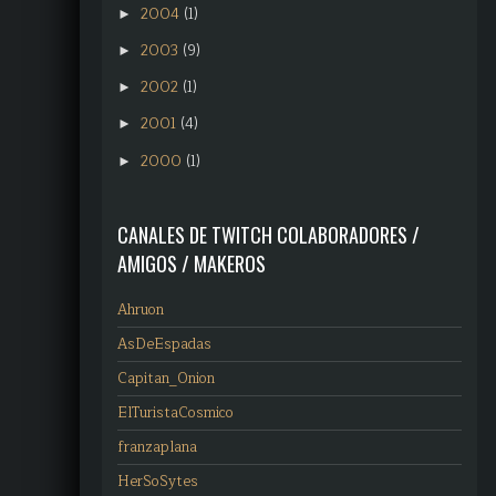
2004
(1)
►
2003
(9)
►
2002
(1)
►
2001
(4)
►
2000
(1)
►
CANALES DE TWITCH COLABORADORES /
AMIGOS / MAKEROS
Ahruon
AsDeEspadas
Capitan_Onion
ElTuristaCosmico
franzaplana
HerSoSytes