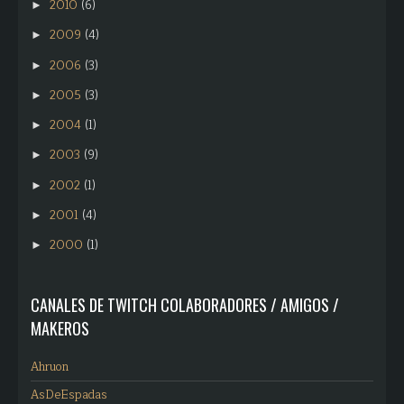
2010
(6)
►
2009
(4)
►
2006
(3)
►
2005
(3)
►
2004
(1)
►
2003
(9)
►
2002
(1)
►
2001
(4)
►
2000
(1)
►
CANALES DE TWITCH COLABORADORES / AMIGOS /
MAKEROS
Ahruon
AsDeEspadas