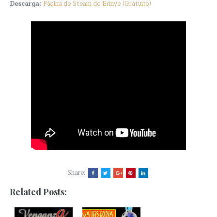
Descarga:
Página de Steam de Erinye (Gratuito)
Share:
Related Posts: