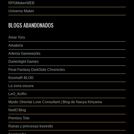
RPGMakerWEB
Universo Maker
BLOGS ABANDONADOS
Amai Yoru
Amatoria
Artema Gameworks
Darkinlight Games
Final Fantasy DarkSide Chronicles
KoomaR BLOG
La zona oscura
LeO_KoRn
Mystic Oriental Love Consultant | Blog de Naoya Kiriyama
NeitO Blog
Premios Toto
Ranas y princesas travestis