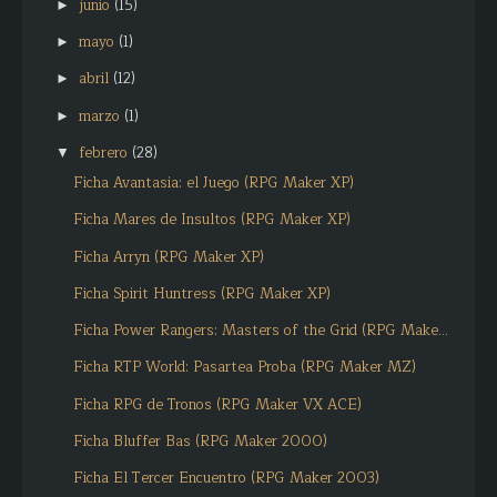
junio
(15)
►
mayo
(1)
►
abril
(12)
►
marzo
(1)
►
febrero
(28)
▼
Ficha Avantasia: el Juego (RPG Maker XP)
Ficha Mares de Insultos (RPG Maker XP)
Ficha Arryn (RPG Maker XP)
Ficha Spirit Huntress (RPG Maker XP)
Ficha Power Rangers: Masters of the Grid (RPG Make...
Ficha RTP World: Pasartea Proba (RPG Maker MZ)
Ficha RPG de Tronos (RPG Maker VX ACE)
Ficha Bluffer Bas (RPG Maker 2000)
Ficha El Tercer Encuentro (RPG Maker 2003)