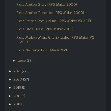
Ficha Another Story (RPG Maker 2000)
Ficha Another Dimension (RPG Maker 2000)
Ficha Entre el bien y el mal (RPG Maker VX ACE)
Ficha Tito's Quest (RPG Maker 2003)
Ficha Medoka Magic Grls Extended (RPG Maker VX
ACE)
Ficha Naufragio (RPG Maker MV)
enero
(37)
►
2021
(276)
►
2020
(57)
►
2019
(1)
►
2013
(3)
►
2011
(1)
►