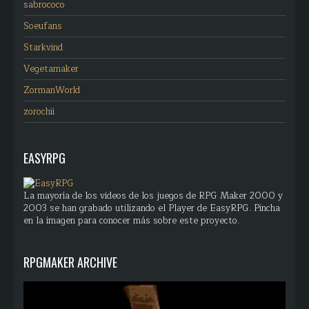
sabrococo
Soeufans
Starkvind
Vegetamaker
ZormanWorld
zorochii
EASYRPG
La mayoría de los videos de los juegos de RPG Maker 2000 y
2003 se han grabado utilizando el Player de EasyRPG. Pincha
en la imagen para conocer más sobre este proyecto.
RPGMAKER ARCHIVE