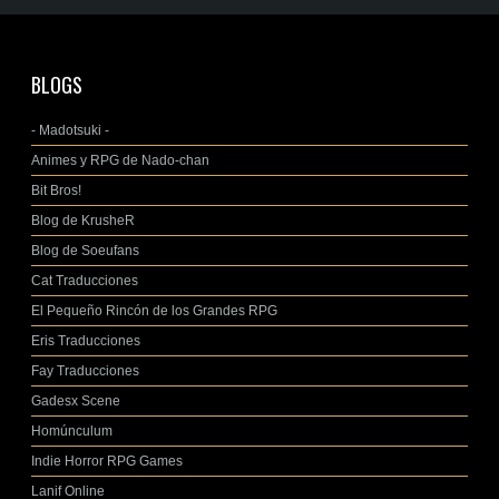
BLOGS
- Madotsuki -
Animes y RPG de Nado-chan
Bit Bros!
Blog de KrusheR
Blog de Soeufans
Cat Traducciones
El Pequeño Rincón de los Grandes RPG
Eris Traducciones
Fay Traducciones
Gadesx Scene
Homúnculum
Indie Horror RPG Games
Lanif Online