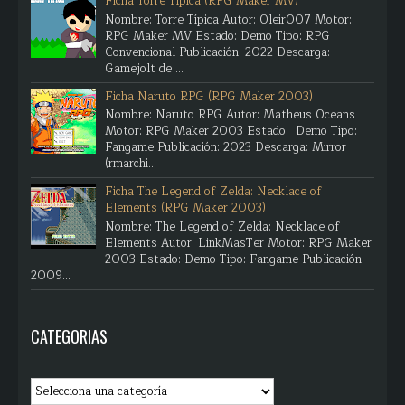
Ficha Torre Típica (RPG Maker MV)
Nombre: Torre Típica Autor: Oleir007 Motor:
RPG Maker MV Estado: Demo Tipo: RPG
Convencional Publicación: 2022 Descarga:
Gamejolt de ...
Ficha Naruto RPG (RPG Maker 2003)
Nombre: Naruto RPG Autor: Matheus Oceans
Motor: RPG Maker 2003 Estado: Demo Tipo:
Fangame Publicación: 2023 Descarga: Mirror
(rmarchi...
Ficha The Legend of Zelda: Necklace of
Elements (RPG Maker 2003)
Nombre: The Legend of Zelda: Necklace of
Elements Autor: LinkMasTer Motor: RPG Maker
2003 Estado: Demo Tipo: Fangame Publicación:
2009...
CATEGORIAS