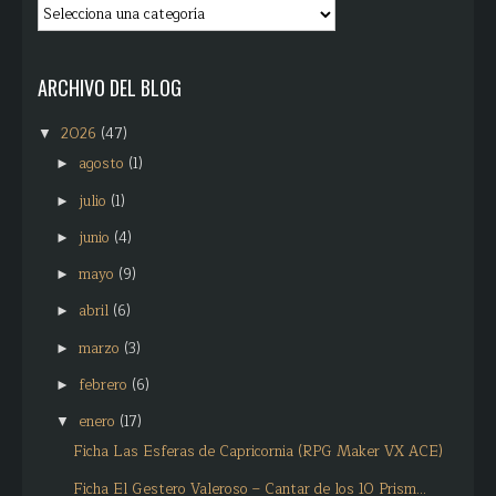
ARCHIVO DEL BLOG
2026
(47)
▼
agosto
(1)
►
julio
(1)
►
junio
(4)
►
mayo
(9)
►
abril
(6)
►
marzo
(3)
►
febrero
(6)
►
enero
(17)
▼
Ficha Las Esferas de Capricornia (RPG Maker VX ACE)
Ficha El Gestero Valeroso – Cantar de los 10 Prism...