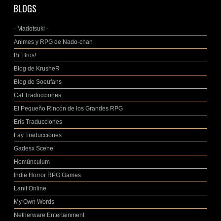
BLOGS
- Madotsuki -
Animes y RPG de Nado-chan
Bit Bros!
Blog de KrusheR
Blog de Soeufans
Cat Traducciones
El Pequeño Rincón de los Grandes RPG
Eris Traducciones
Fay Traducciones
Gadesx Scene
Homúnculum
Indie Horror RPG Games
Lanif Online
My Own Words
Netherware Entertainment