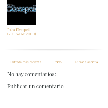
Ficha Elvespell
(RPG Maker 2000)
← Entrada más reciente
Inicio
Entrada antigua →
No hay comentarios:
Publicar un comentario