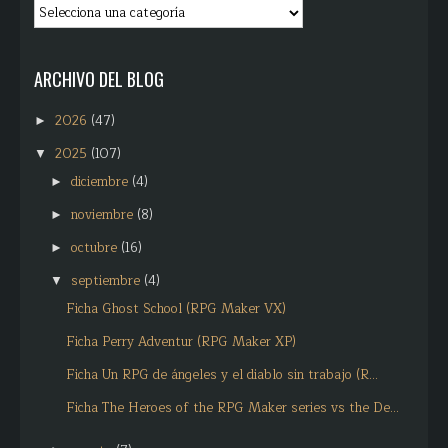
ARCHIVO DEL BLOG
2026
(47)
►
2025
(107)
▼
diciembre
(4)
►
noviembre
(8)
►
octubre
(16)
►
septiembre
(4)
▼
Ficha Ghost School (RPG Maker VX)
Ficha Perry Adventur (RPG Maker XP)
Ficha Un RPG de ángeles y el diablo sin trabajo (R...
Ficha The Heroes of the RPG Maker series vs the De...