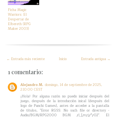
Ficha Magic
Warriors: El
Despertar de
Elbereth (RPG
Maker 2003)
← Entrada más reciente
Inicio
Entrada antigua →
1 comentario:
Alejandro M.
domingo, 14 de septiembre de 2025,
2:10:00 CEST
¡Hola! Por alguna razón no puedo iniciar después del
juego, después de la introducción inical (después del
logo de Panchi Games), antes de acceder a la pantalla
de títulos, "Error RGSS: No such file or directory -
Audio/BGM/RPG2000 BGM ƒl_[ƒvƒjƒ*ƒO2". El