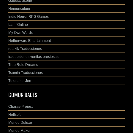
Gadesx Scene
Homúnculum
Indie Horror RPG Games
Lanif Online
My Own Words
Netherware Entertainment
realkik Traducciones
tradupsiones vonitas presiosas
True Role Dreams
Tsumin Traducciones
Tutoriales Jen
COMUNIDADES
Charas-Project
Hellsoft
Mundo Deluxe
Mundo Maker