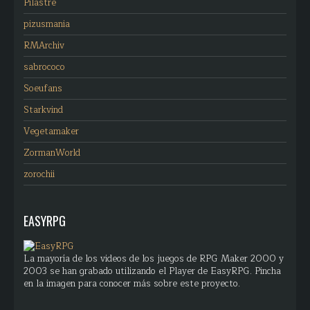
Pilastre
pizusmania
RMArchiv
sabrococo
Soeufans
Starkvind
Vegetamaker
ZormanWorld
zorochii
EASYRPG
La mayoría de los videos de los juegos de RPG Maker 2000 y
2003 se han grabado utilizando el Player de EasyRPG. Pincha
en la imagen para conocer más sobre este proyecto.