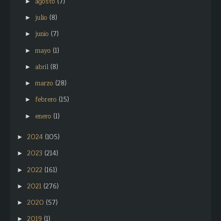
agosto
(7)
►
julio
(8)
►
junio
(7)
►
mayo
(1)
►
abril
(8)
►
marzo
(28)
►
febrero
(15)
►
enero
(1)
►
2024
(105)
►
2023
(214)
►
2022
(161)
►
2021
(276)
►
2020
(57)
►
2019
(1)
►