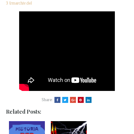
3 (rmarchiv.de)
Share:
Related Posts: