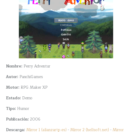
Nombre:
Perry Adventur
Autor:
PanchiGames
Motor:
RPG Maker XP
Estado:
Demo
Tipo:
Humor
Publicación:
2006
Descarga:
Mirror 1 (alianzartp.es)
-
Mirror 2 (hellsoft.net)
-
Mirror