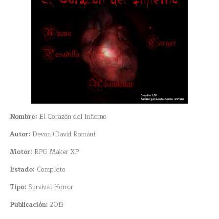
Nombre:
El Corazón del Infierno
Autor:
Devon (David Román)
Motor:
RPG Maker XP
Estado:
Completo
Tipo:
Survival Horror
Publicación:
2013