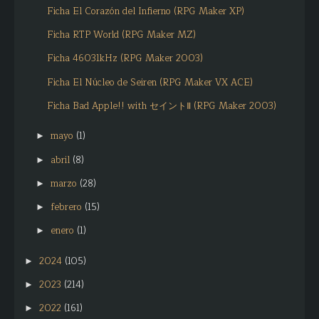
Ficha El Corazón del Infierno (RPG Maker XP)
Ficha RTP World (RPG Maker MZ)
Ficha 46031kHz (RPG Maker 2003)
Ficha El Núcleo de Seiren (RPG Maker VX ACE)
Ficha Bad Apple!! with セイントⅡ (RPG Maker 2003)
mayo
(1)
►
abril
(8)
►
marzo
(28)
►
febrero
(15)
►
enero
(1)
►
2024
(105)
►
2023
(214)
►
2022
(161)
►