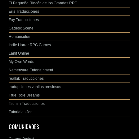
El Pequeño Rincón de los Grandes RPG
Eris Traducciones
Fay Traducciones
Gadesx Scene
Homúnculum
Indie Horror RPG Games
Lanif Online
My Own Words
Netherware Entertainment
realkik Traducciones
tradupsiones vonitas presiosas
True Role Dreams
Tsumin Traducciones
Tutoriales Jen
COMUNIDADES