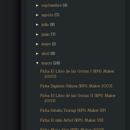
septiembre
(4)
►
agosto
(7)
►
julio
(8)
►
junio
(7)
►
mayo
(1)
►
abril
(8)
►
marzo
(28)
▼
Ficha El Libro de las Ostias I (RPG Maker
2000)
Ficha Digimon Odisea (RPG Maker 2003)
Ficha El Libro de las Ostias II (RPG Maker
2003)
Ficha Jubaku Tsurugi (RPG Maker XP)
Ficha El niño Arbol (RPG Maker VX)
Ficha Mata Alex (RPG Maker 2003)