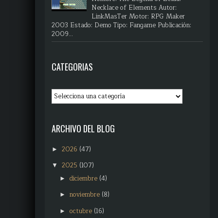
Necklace of Elements Autor:
LinkMasTer Motor: RPG Maker
2003 Estado: Demo Tipo: Fangame Publicación:
2009...
CATEGORIAS
ARCHIVO DEL BLOG
2026
(47)
►
2025
(107)
▼
diciembre
(4)
►
noviembre
(8)
►
octubre
(16)
►