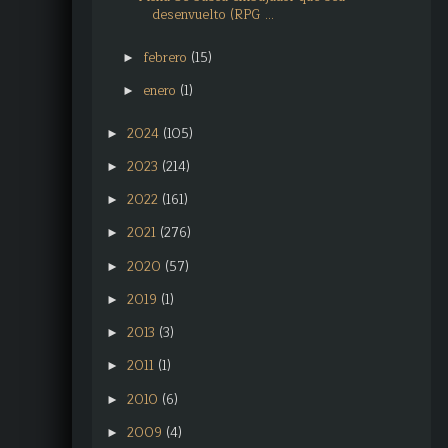
desenvuelto (RPG ...
febrero
(15)
►
enero
(1)
►
2024
(105)
►
2023
(214)
►
2022
(161)
►
2021
(276)
►
2020
(57)
►
2019
(1)
►
2013
(3)
►
2011
(1)
►
2010
(6)
►
2009
(4)
►