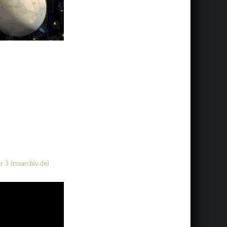
r 3 (rmarchiv.de)