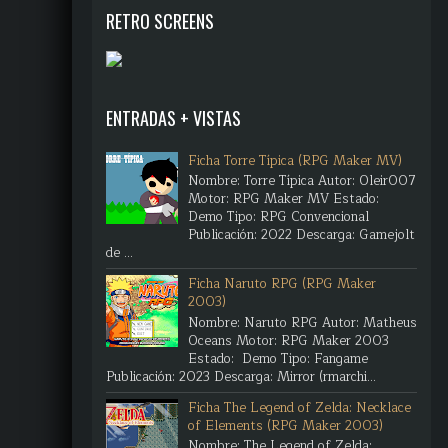
RETRO SCREENS
ENTRADAS + VISTAS
Ficha Torre Típica (RPG Maker MV)
Nombre: Torre Típica Autor: Oleir007
Motor: RPG Maker MV Estado:
Demo Tipo: RPG Convencional
Publicación: 2022 Descarga: Gamejolt
de ...
Ficha Naruto RPG (RPG Maker
2003)
Nombre: Naruto RPG Autor: Matheus
Oceans Motor: RPG Maker 2003
Estado: Demo Tipo: Fangame
Publicación: 2023 Descarga: Mirror (rmarchi...
Ficha The Legend of Zelda: Necklace
of Elements (RPG Maker 2003)
Nombre: The Legend of Zelda: