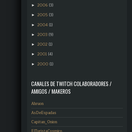
2006
(3)
►
2005
(3)
►
2004
(1)
►
2003
(9)
►
2002
(1)
►
2001
(4)
►
2000
(1)
►
CANALES DE TWITCH COLABORADORES /
AMIGOS / MAKEROS
Ahruon
AsDeEspadas
Capitan_Onion
ElTuristaCosmico