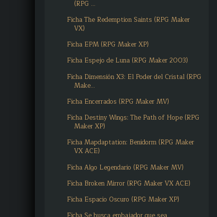
(RPG ...
Ficha The Redemption Saints (RPG Maker
VX)
Ficha EPM (RPG Maker XP)
Ficha Espejo de Luna (RPG Maker 2003)
Ficha Dimensión X3: El Poder del Cristal (RPG
Make...
Ficha Encerrados (RPG Maker MV)
Ficha Destiny Wings: The Path of Hope (RPG
Maker XP)
Ficha Mapdaptation: Benidorm (RPG Maker
VX ACE)
Ficha Algo Legendario (RPG Maker MV)
Ficha Broken Mirror (RPG Maker VX ACE)
Ficha Espacio Oscuro (RPG Maker XP)
Ficha Se busca embajador que sea