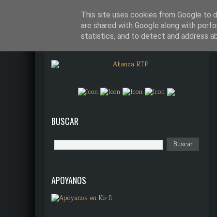
¿QUÉ DIANTRES ES ALIANZA R
This site uses cookies from Google to de
are shared with Google along with perfo
statistics, and to detect and address a
BUSCAR
APOYANOS