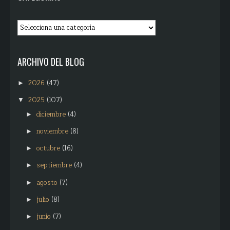
ARCHIVO DEL BLOG
2026
(47)
►
2025
(107)
▼
diciembre
(4)
►
noviembre
(8)
►
octubre
(16)
►
septiembre
(4)
►
agosto
(7)
►
julio
(8)
►
junio
(7)
►