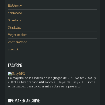
RMArchiv
sabrococo
Soeufans
Starkvind
Vegetamaker
ZormanWorld
zorochii
EASYRPG
La mayoría de los videos de los juegos de RPG Maker 2000 y
2003 se han grabado utilizando el Player de EasyRPG. Pincha
en la imagen para conocer más sobre este proyecto.
RPGMAKER ARCHIVE