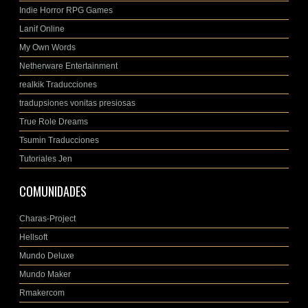
Indie Horror RPG Games
Lanif Online
My Own Words
Netherware Entertainment
realkik Traducciones
tradupsiones vonitas presiosas
True Role Dreams
Tsumin Traducciones
Tutoriales Jen
COMUNIDADES
Charas-Project
Hellsoft
Mundo Deluxe
Mundo Maker
Rmakercom