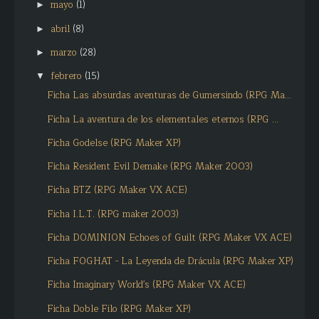
mayo
(1)
►
abril
(8)
►
marzo
(28)
►
febrero
(15)
▼
Ficha Las absurdas aventuras de Gumersindo (RPG Ma...
Ficha La aventura de los elementales eternos (RPG ...
Ficha Godelse (RPG Maker XP)
Ficha Resident Evil Demake (RPG Maker 2003)
Ficha BTZ (RPG Maker VX ACE)
Ficha I.L.T. (RPG maker 2003)
Ficha DOMINION Echoes of Guilt (RPG Maker VX ACE)
Ficha FOGHAT - La Leyenda de Drácula (RPG Maker XP)
Ficha Imaginary World's (RPG Maker VX ACE)
Ficha Doble Filo (RPG Maker XP)