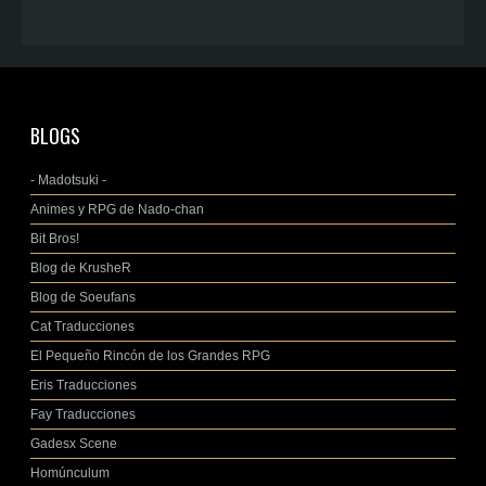
BLOGS
- Madotsuki -
Animes y RPG de Nado-chan
Bit Bros!
Blog de KrusheR
Blog de Soeufans
Cat Traducciones
El Pequeño Rincón de los Grandes RPG
Eris Traducciones
Fay Traducciones
Gadesx Scene
Homúnculum