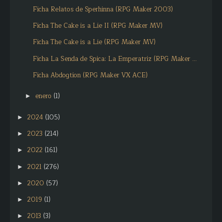
Ficha Relatos de Sperhinna (RPG Maker 2003)
Ficha The Cake is a Lie II (RPG Maker MV)
Ficha The Cake is a Lie (RPG Maker MV)
Ficha La Senda de Spica: La Emperatriz (RPG Maker ...
Ficha Abdogtion (RPG Maker VX ACE)
enero
(1)
►
2024
(105)
►
2023
(214)
►
2022
(161)
►
2021
(276)
►
2020
(57)
►
2019
(1)
►
2013
(3)
►