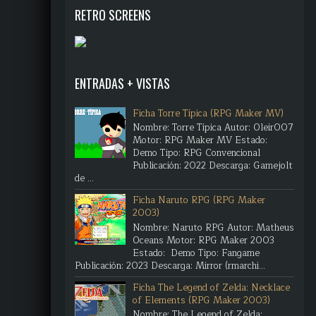
RETRO SCREENS
ENTRADAS + VISTAS
Ficha Torre Típica (RPG Maker MV)
Nombre: Torre Típica Autor: Oleir007
Motor: RPG Maker MV Estado:
Demo Tipo: RPG Convencional
Publicación: 2022 Descarga: Gamejolt
de ...
Ficha Naruto RPG (RPG Maker
2003)
Nombre: Naruto RPG Autor: Matheus
Oceans Motor: RPG Maker 2003
Estado: Demo Tipo: Fangame
Publicación: 2023 Descarga: Mirror (rmarchi...
Ficha The Legend of Zelda: Necklace
of Elements (RPG Maker 2003)
Nombre: The Legend of Zelda: