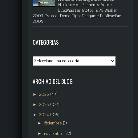
Necklace of Elements Autor:
LinkMasTer Motor: RPG Maker
2003 Estado: Demo Tipo: Fangame Publicación:
2009...
CATEGORIAS
ARCHIVO DEL BLOG
2026
(47)
►
2025
(107)
►
2024
(105)
▼
diciembre
(1)
►
noviembre
(22)
►