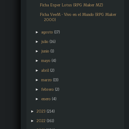
Ficha Esper Lotus (RPG Maker MZ)
Ficha VeeM - Vivo en el Mundo (RPG Maker
2000)
agosto
(17)
►
julio
(16)
►
junio
(1)
►
mayo
(4)
►
abril
(2)
►
marzo
(13)
►
febrero
(2)
►
enero
(4)
►
2023
(214)
►
2022
(161)
►