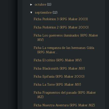
octubre
(11)
►
septiembre
(12)
▼
Ficha Porkérion 3 (RPG Maker 2003)
Ficha Porkérion 2 (RPG Maker 2000)
Ficha Los guerreros iluminados (RPG Maker
MV)
Ficha La venganza de las hermanas Gilda
(RPG Maker...
Ficha El crítico (RPG Maker MV)
Ficha Blacksmith (RPG Maker MV)
Ficha Epifanía (RPG Maker 2000)
Ficha La Torre (RPG Maker MV)
Ficha Fragmentos del pasado (RPG Maker
MZ)
Ficha Nuestra Aventura (RPG Maker MZ)