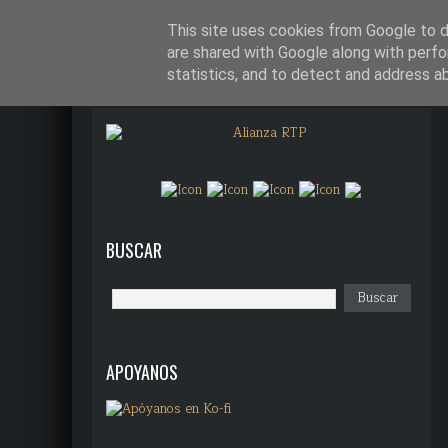
¿QUÉ DIANTRES ES ALIANZA R
This site uses cookies from Google to de
are shared with Google along with perfo
statistics, and to detect and address a
BUSCAR
APOYANOS