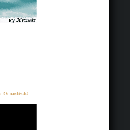
r 3 (rmarchiv.de)