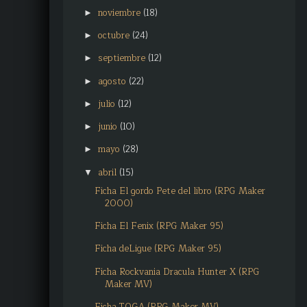
noviembre
(18)
►
octubre
(24)
►
septiembre
(12)
►
agosto
(22)
►
julio
(12)
►
junio
(10)
►
mayo
(28)
►
abril
(15)
▼
Ficha El gordo Pete del libro (RPG Maker
2000)
Ficha El Fenix (RPG Maker 95)
Ficha deLigue (RPG Maker 95)
Ficha Rockvania Dracula Hunter X (RPG
Maker MV)
Ficha TOGA (RPG Maker MV)