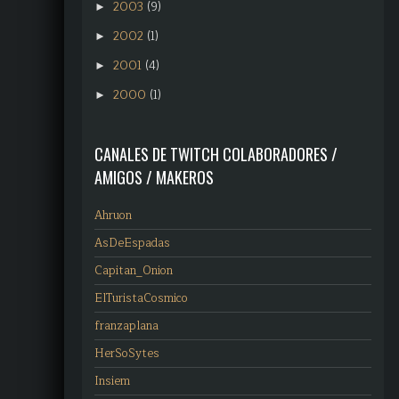
2003
(9)
►
2002
(1)
►
2001
(4)
►
2000
(1)
►
CANALES DE TWITCH COLABORADORES /
AMIGOS / MAKEROS
Ahruon
AsDeEspadas
Capitan_Onion
ElTuristaCosmico
franzaplana
HerSoSytes
Insiem