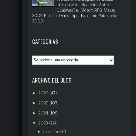
Necklace of Elements Autor:
LinkMasTer Motor: RPG Maker
2003 Estado: Demo Tipo: Fangame Publicación:
2009...
CATEGORIAS
ARCHIVO DEL BLOG
2026
(47)
►
2025
(107)
►
2024
(105)
►
2023
(214)
▼
diciembre
(1)
►