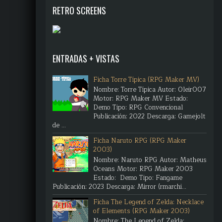
RETRO SCREENS
ENTRADAS + VISTAS
Ficha Torre Típica (RPG Maker MV)
Nombre: Torre Típica Autor: Oleir007
Motor: RPG Maker MV Estado:
Demo Tipo: RPG Convencional
Publicación: 2022 Descarga: Gamejolt
de ...
Ficha Naruto RPG (RPG Maker
2003)
Nombre: Naruto RPG Autor: Matheus
Oceans Motor: RPG Maker 2003
Estado: Demo Tipo: Fangame
Publicación: 2023 Descarga: Mirror (rmarchi...
Ficha The Legend of Zelda: Necklace
of Elements (RPG Maker 2003)
Nombre: The Legend of Zelda: