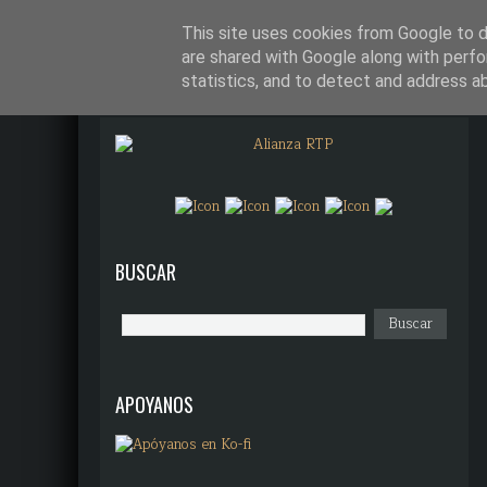
¿QUÉ DIANTRES ES ALIANZA R
This site uses cookies from Google to de
are shared with Google along with perfo
statistics, and to detect and address a
BUSCAR
APOYANOS