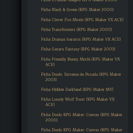
Ficha El Anillo Mágico (RPG Maker 2000)
Ficha Black & Green (RPG Maker 2000)
Ficha Clever Fox Moxie (RPG Maker VX ACE)
Ficha Transformers (RPG Maker 2000)
Ficha Dramas baratos (RPG Maker VX ACE)
Ficha Geraru Fantasy (RPG Maker 2003)
Ficha Friendly Bunny Mochi (RPG Maker VX
ACE)
Ficha Duelo: Sistema de Posada (RPG Maker
2003)
Ficha Hidden Darkland (RPG Maker MV)
Ficha Lonely Wolf Treat (RPG Maker VX
ACE)
Ficha Duelo RPG Maker: Cuevas (RPG Maker
2000)
Ficha Duelo RPG Maker: Cuevas (RPG Maker