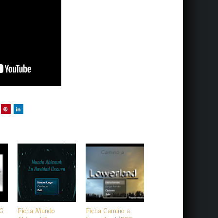
PG
Ficha Mundo
Ficha Camino a