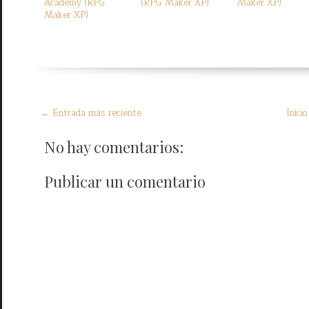
Academy (RPG
(RPG Maker XP)
Maker XP)
Maker XP)
← Entrada más reciente
Inicio
No hay comentarios:
Publicar un comentario