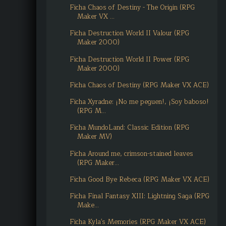
Ficha Chaos of Destiny - The Origin (RPG
Maker VX ...
Ficha Destruction World II Valour (RPG
Maker 2000)
Ficha Destruction World II Power (RPG
Maker 2000)
Ficha Chaos of Destiny (RPG Maker VX ACE)
Ficha Xyradne: ¡No me peguen!, ¡Soy baboso!
(RPG M...
Ficha MundoLand: Classic Edition (RPG
Maker MV)
Ficha Around me, crimson-stained leaves
(RPG Maker...
Ficha Good Bye Rebeca (RPG Maker VX ACE)
Ficha Final Fantasy XIII: Lightning Saga (RPG
Make...
Ficha Kyla's Memories (RPG Maker VX ACE)