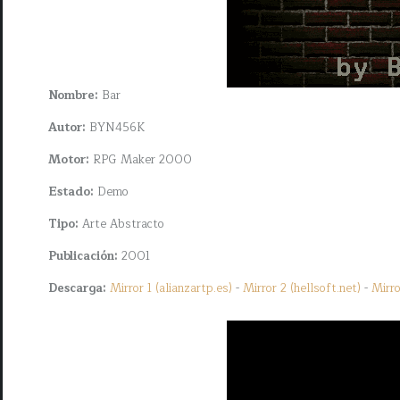
Nombre:
Bar
Autor:
BYN456K
Motor:
RPG Maker 2000
Estado:
Demo
Tipo:
Arte Abstracto
Publicación:
2001
Descarga:
Mirror 1 (alianzartp.es)
-
Mirror 2 (hellsoft.net)
-
Mirro