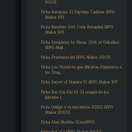
2003)
Ficha Autopsia: El Séptimo Cadáver (RPG
Maker XP)
Ficha Resident Evil: Code Retarded (RPG
Maker XP)
Ficha Symphony by Moon. OVA: el Orikalkos
(RPG Mak...
Ficha Drachenstahl (RPG Maker 2003)
Ficha Los Hombres que Miraban Fijamente a
los Drag...
Ficha Secret of Namira IV (RPG Maker XP)
Ficha Bat Glu Glu III: El ataque de los
híbridos (...
Ficha Oddgit y el misterioso EDED (RPG
Maker 2000)
Ficha Alex Maldito (EasyRPG)