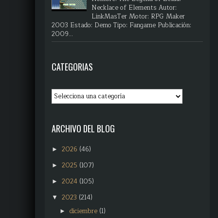
Necklace of Elements Autor:
LinkMasTer Motor: RPG Maker
2003 Estado: Demo Tipo: Fangame Publicación:
2009...
CATEGORIAS
ARCHIVO DEL BLOG
2026
(46)
►
2025
(107)
►
2024
(105)
►
2023
(214)
▼
diciembre
(1)
►