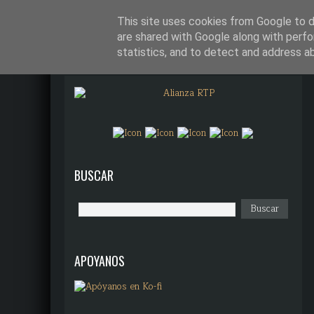
¿QUÉ DIANTRES ES ALIANZA R
This site uses cookies from Google to de
are shared with Google along with perfo
statistics, and to detect and address a
BUSCAR
APOYANOS