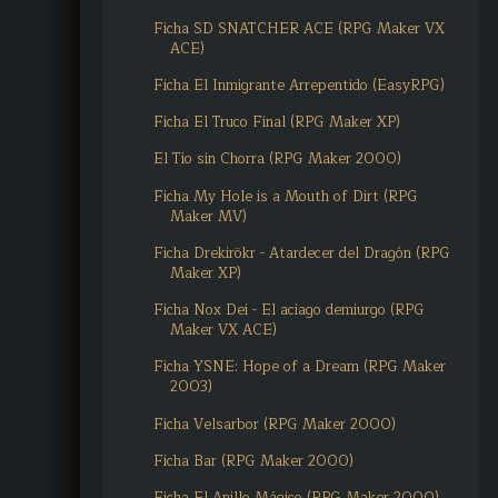
Ficha SD SNATCHER ACE (RPG Maker VX
ACE)
Ficha El Inmigrante Arrepentido (EasyRPG)
Ficha El Truco Final (RPG Maker XP)
El Tío sin Chorra (RPG Maker 2000)
Ficha My Hole is a Mouth of Dirt (RPG
Maker MV)
Ficha Drekirökr - Atardecer del Dragón (RPG
Maker XP)
Ficha Nox Dei - El aciago demiurgo (RPG
Maker VX ACE)
Ficha YSNE: Hope of a Dream (RPG Maker
2003)
Ficha Velsarbor (RPG Maker 2000)
Ficha Bar (RPG Maker 2000)