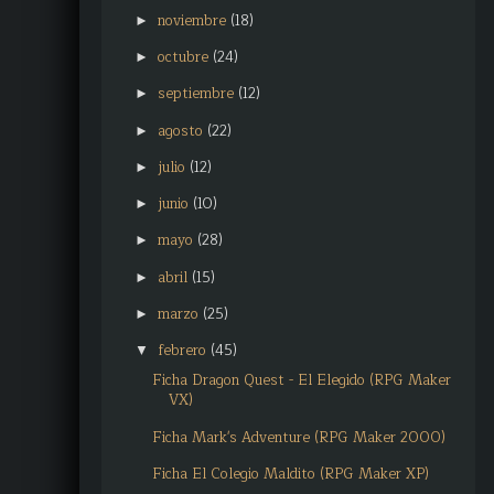
noviembre
(18)
►
octubre
(24)
►
septiembre
(12)
►
agosto
(22)
►
julio
(12)
►
junio
(10)
►
mayo
(28)
►
abril
(15)
►
marzo
(25)
►
febrero
(45)
▼
Ficha Dragon Quest - El Elegido (RPG Maker
VX)
Ficha Mark's Adventure (RPG Maker 2000)
Ficha El Colegio Maldito (RPG Maker XP)