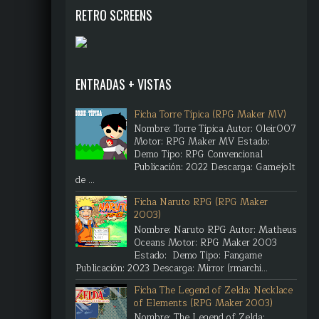
RETRO SCREENS
ENTRADAS + VISTAS
Ficha Torre Típica (RPG Maker MV)
Nombre: Torre Típica Autor: Oleir007
Motor: RPG Maker MV Estado:
Demo Tipo: RPG Convencional
Publicación: 2022 Descarga: Gamejolt
de ...
Ficha Naruto RPG (RPG Maker
2003)
Nombre: Naruto RPG Autor: Matheus
Oceans Motor: RPG Maker 2003
Estado: Demo Tipo: Fangame
Publicación: 2023 Descarga: Mirror (rmarchi...
Ficha The Legend of Zelda: Necklace
of Elements (RPG Maker 2003)
Nombre: The Legend of Zelda: