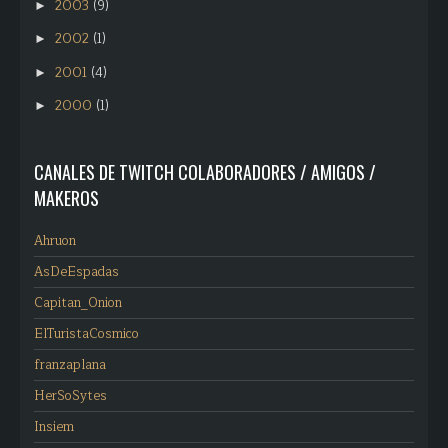
2003
(9)
►
2002
(1)
►
2001
(4)
►
2000
(1)
►
CANALES DE TWITCH COLABORADORES / AMIGOS /
MAKEROS
Ahruon
AsDeEspadas
Capitan_Onion
ElTuristaCosmico
franzaplana
HerSoSytes
Insiem