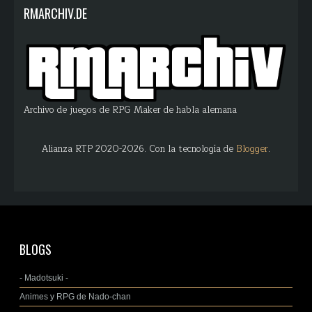
RMARCHIV.DE
Archivo de juegos de RPG Maker de habla alemana
Alianza RTP 2020-2026. Con la tecnología de
Blogger
.
BLOGS
- Madotsuki -
Animes y RPG de Nado-chan