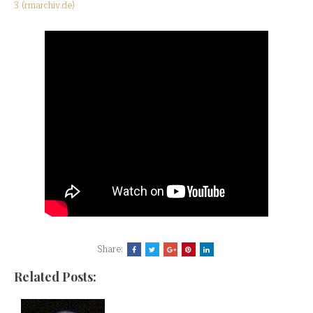
3 (rmarchiv.de)
Share:
Related Posts: