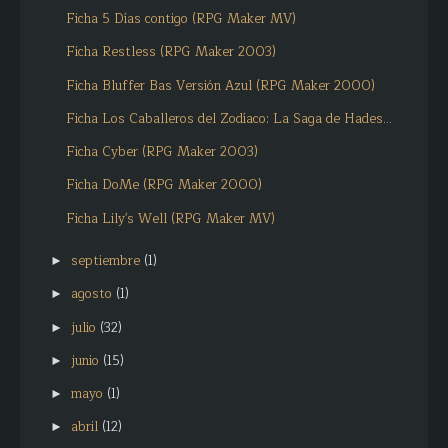
Ficha 5 Días contigo (RPG Maker MV)
Ficha Restless (RPG Maker 2003)
Ficha Bluffer Bas Versión Azul (RPG Maker 2000)
Ficha Los Caballeros del Zodíaco: La Saga de Hades...
Ficha Cyber (RPG Maker 2003)
Ficha DoMe (RPG Maker 2000)
Ficha Lily's Well (RPG Maker MV)
septiembre
(1)
►
agosto
(1)
►
julio
(32)
►
junio
(15)
►
mayo
(1)
►
abril
(12)
►