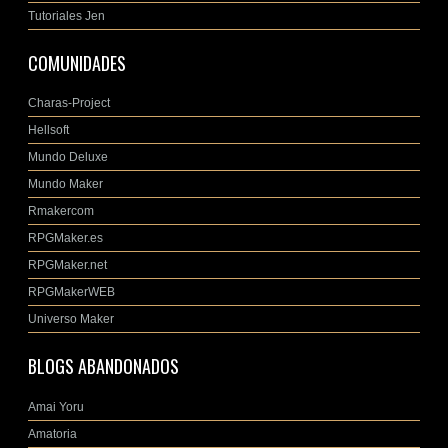
Tutoriales Jen
COMUNIDADES
Charas-Project
Hellsoft
Mundo Deluxe
Mundo Maker
Rmakercom
RPGMaker.es
RPGMaker.net
RPGMakerWEB
Universo Maker
BLOGS ABANDONADOS
Amai Yoru
Amatoria