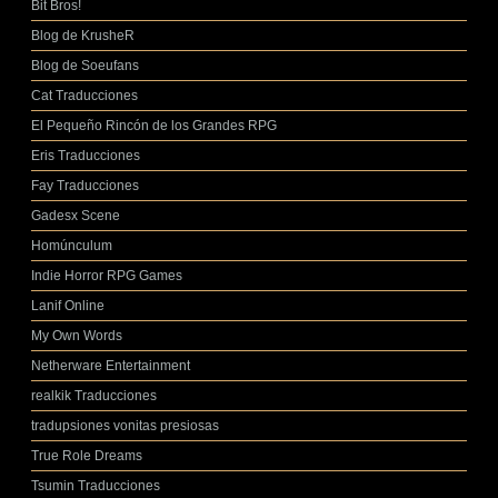
Bit Bros!
Blog de KrusheR
Blog de Soeufans
Cat Traducciones
El Pequeño Rincón de los Grandes RPG
Eris Traducciones
Fay Traducciones
Gadesx Scene
Homúnculum
Indie Horror RPG Games
Lanif Online
My Own Words
Netherware Entertainment
realkik Traducciones
tradupsiones vonitas presiosas
True Role Dreams
Tsumin Traducciones