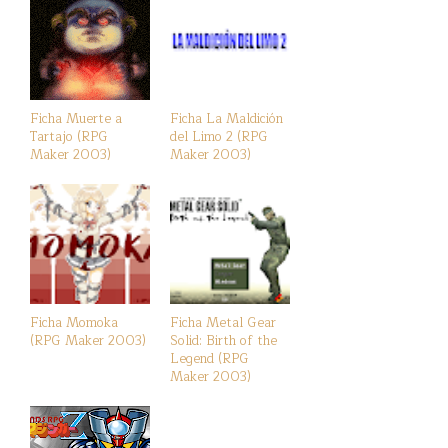
Ficha Muerte a
Ficha La Maldición
Tartajo (RPG
del Limo 2 (RPG
Maker 2003)
Maker 2003)
Ficha Momoka
Ficha Metal Gear
(RPG Maker 2003)
Solid: Birth of the
Legend (RPG
Maker 2003)