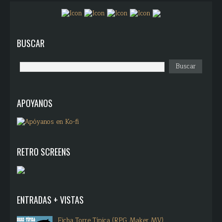
BUSCAR
APOYANOS
RETRO SCREENS
ENTRADAS + VISTAS
Ficha Torre Típica (RPG Maker MV)