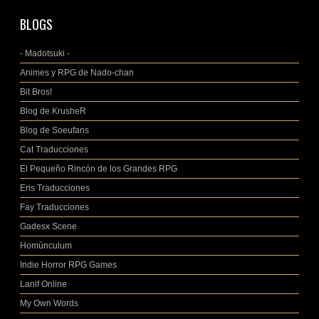
BLOGS
- Madotsuki -
Animes y RPG de Nado-chan
Bit Bros!
Blog de KrusheR
Blog de Soeufans
Cat Traducciones
El Pequeño Rincón de los Grandes RPG
Eris Traducciones
Fay Traducciones
Gadesx Scene
Homúnculum
Indie Horror RPG Games
Lanif Online
My Own Words