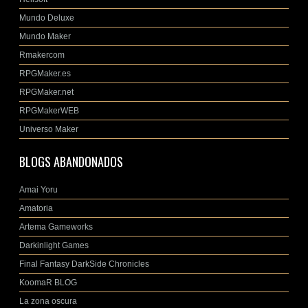
Mundo Deluxe
Mundo Maker
Rmakercom
RPGMaker.es
RPGMaker.net
RPGMakerWEB
Universo Maker
BLOGS ABANDONADOS
Amai Yoru
Amatoria
Artema Gameworks
Darkinlight Games
Final Fantasy DarkSide Chronicles
KoomaR BLOG
La zona oscura