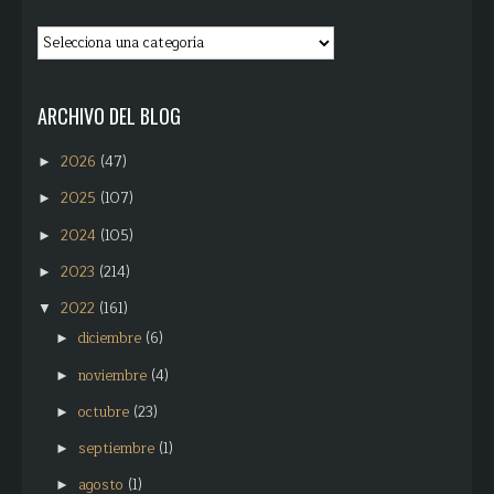
ARCHIVO DEL BLOG
2026
(47)
►
2025
(107)
►
2024
(105)
►
2023
(214)
►
2022
(161)
▼
diciembre
(6)
►
noviembre
(4)
►
octubre
(23)
►
septiembre
(1)
►
agosto
(1)
►