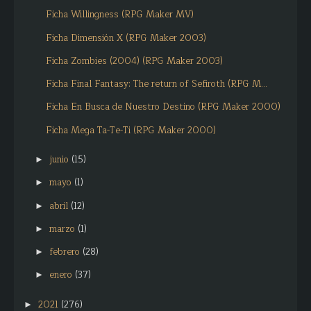
Ficha Willingness (RPG Maker MV)
Ficha Dimensión X (RPG Maker 2003)
Ficha Zombies (2004) (RPG Maker 2003)
Ficha Final Fantasy: The return of Sefiroth (RPG M...
Ficha En Busca de Nuestro Destino (RPG Maker 2000)
Ficha Mega Ta-Te-Ti (RPG Maker 2000)
junio
(15)
►
mayo
(1)
►
abril
(12)
►
marzo
(1)
►
febrero
(28)
►
enero
(37)
►
2021
(276)
►