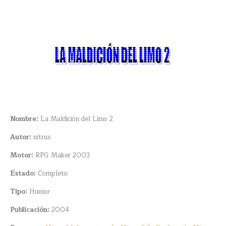
Nombre:
La Maldición del Limo 2
Autor:
nitrus
Motor:
RPG Maker 2003
Estado:
Completo
Tipo:
Humor
Publicación:
2004