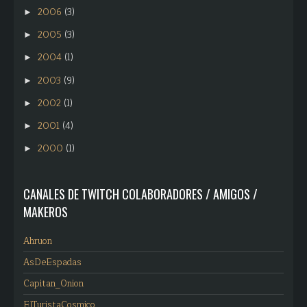
2006
(3)
►
2005
(3)
►
2004
(1)
►
2003
(9)
►
2002
(1)
►
2001
(4)
►
2000
(1)
►
CANALES DE TWITCH COLABORADORES / AMIGOS /
MAKEROS
Ahruon
AsDeEspadas
Capitan_Onion
ElTuristaCosmico