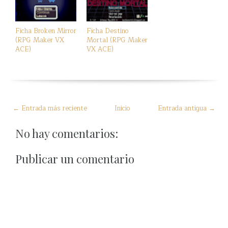
Ficha Broken Mirror
Ficha Destino
(RPG Maker VX
Mortal (RPG Maker
ACE)
VX ACE)
← Entrada más reciente
Inicio
Entrada antigua →
No hay comentarios:
Publicar un comentario