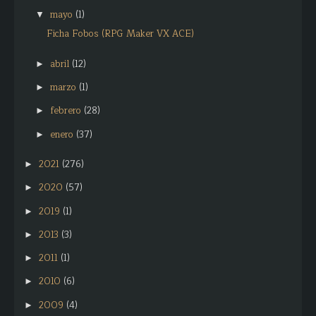
mayo
(1)
▼
Ficha Fobos (RPG Maker VX ACE)
abril
(12)
►
marzo
(1)
►
febrero
(28)
►
enero
(37)
►
2021
(276)
►
2020
(57)
►
2019
(1)
►
2013
(3)
►
2011
(1)
►
2010
(6)
►
2009
(4)
►