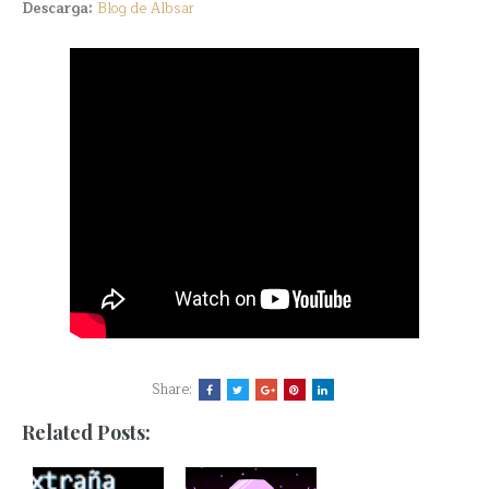
Descarga:
Blog de Albsar
Share:
Related Posts: