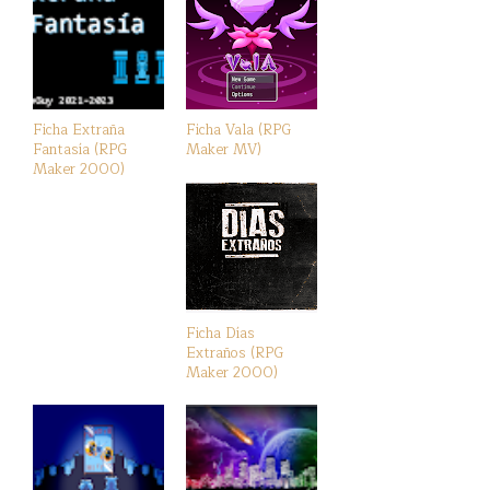
Ficha Extraña
Ficha Vala (RPG
Fantasía (RPG
Maker MV)
Maker 2000)
Ficha Días
Extraños (RPG
Maker 2000)