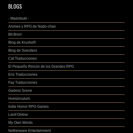
BLOGS
- Madotsuki -
Animes y RPG de Nado-chan
Bit Bros!
Blog de KrusheR
Blog de Soeufans
Cat Traducciones
El Pequeño Rincón de los Grandes RPG
Eris Traducciones
Fay Traducciones
Gadesx Scene
Homúnculum
Indie Horror RPG Games
Lanif Online
My Own Words
Netherware Entertainment