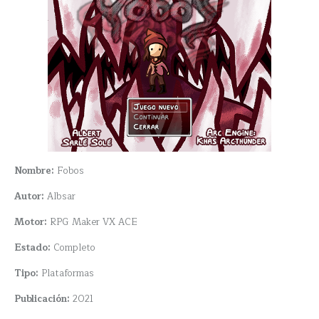
Nombre:
Fobos
Autor:
Albsar
Motor:
RPG Maker VX ACE
Estado:
Completo
Tipo:
Plataformas
Publicación:
2021