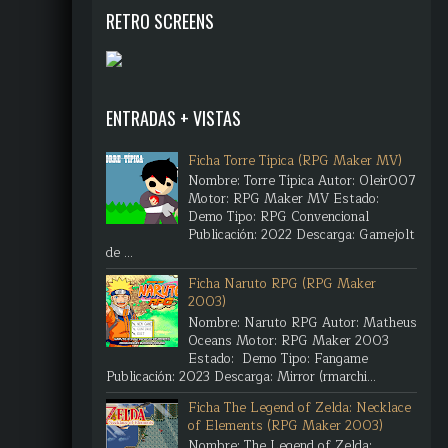
RETRO SCREENS
ENTRADAS + VISTAS
Ficha Torre Típica (RPG Maker MV)
Nombre: Torre Típica Autor: Oleir007
Motor: RPG Maker MV Estado:
Demo Tipo: RPG Convencional
Publicación: 2022 Descarga: Gamejolt
de ...
Ficha Naruto RPG (RPG Maker
2003)
Nombre: Naruto RPG Autor: Matheus
Oceans Motor: RPG Maker 2003
Estado: Demo Tipo: Fangame
Publicación: 2023 Descarga: Mirror (rmarchi...
Ficha The Legend of Zelda: Necklace
of Elements (RPG Maker 2003)
Nombre: The Legend of Zelda: