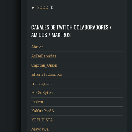
2000
(1)
►
CANALES DE TWITCH COLABORADORES /
AMIGOS / MAKEROS
Ahruon
AsDeEspadas
Capitan_Onion
ElTuristaCosmico
franzaplana
HerSoSytes
Insiem
KalOrtPor86
KOPURISTA
Maydawa