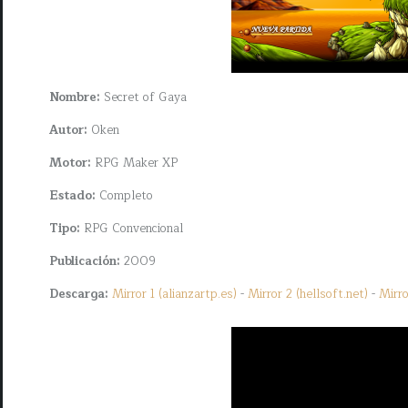
Nombre:
Secret of Gaya
Autor:
Oken
Motor:
RPG Maker XP
Estado:
Completo
Tipo:
RPG Convencional
Publicación:
2009
Descarga:
Mirror 1 (alianzartp.es)
-
Mirror 2 (hellsoft.net)
-
Mirro