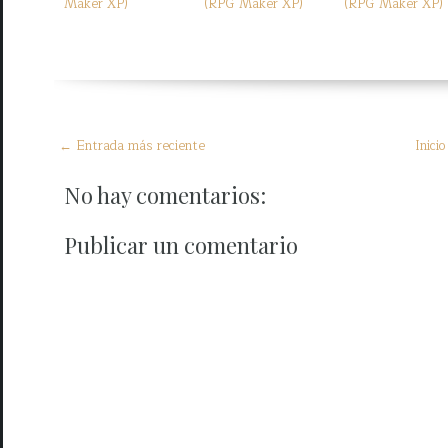
Maker XP)
(RPG Maker XP)
(RPG Maker XP)
← Entrada más reciente
Inicio
No hay comentarios:
Publicar un comentario