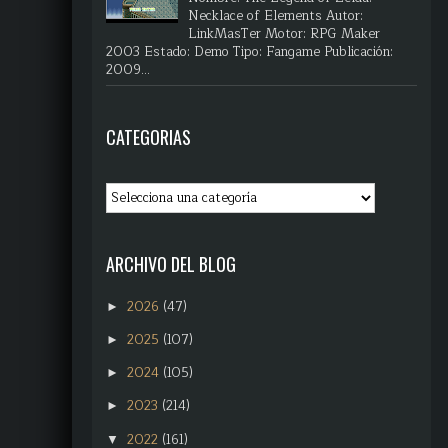
Necklace of Elements Autor:
LinkMasTer Motor: RPG Maker
2003 Estado: Demo Tipo: Fangame Publicación:
2009...
CATEGORIAS
ARCHIVO DEL BLOG
2026
(47)
►
2025
(107)
►
2024
(105)
►
2023
(214)
►
2022
(161)
▼