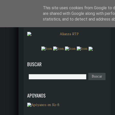
¿QUÉ DIANTRES ES ALIANZA R
This site uses cookies from Google to de
are shared with Google along with perfo
statistics, and to detect and address a
BUSCAR
APOYANOS