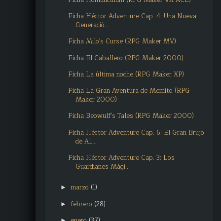
Ficha Héctor Adventure Cap. 4: Una Nueva
Generació...
Ficha Milo's Curse (RPG Maker MV)
Ficha El Caballero (RPG Maker 2000)
Ficha La última noche (RPG Maker XP)
Ficha La Gran Aventura de Memito (RPG
Maker 2000)
Ficha Beowulf's Tales (RPG Maker 2000)
Ficha Héctor Adventure Cap. 6: El Gran Brujo
de Al...
Ficha Héctor Adventure Cap. 3: Los
Guardianes Mági...
marzo
(1)
►
febrero
(28)
►
enero
(37)
►