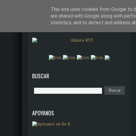
¿QUÉ DIANTRES ES ALIANZA R
This site uses cookies from Google to de
are shared with Google along with perfo
statistics, and to detect and address a
BUSCAR
APOYANOS