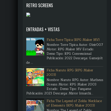
RETRO SCREENS
ENTRADAS + VISTAS
Ficha Torre Típica (RPG Maker MV)
Nombre: Torre Típica Autor: Oleir007
Motor: RPG Maker MV Estado:
Demo Tipo: RPG Convencional
Publicación: 2022 Descarga: Gamejolt
de ...
Ficha Naruto RPG (RPG Maker
2003)
Nombre: Naruto RPG Autor: Matheus
Oceans Motor: RPG Maker 2003
Estado: Demo Tipo: Fangame
Publicación: 2023 Descarga: Mirror (rmarchi...
Ficha The Legend of Zelda: Necklace
of Elements (RPG Maker 2003)
Nombre: The Legend of Zelda: