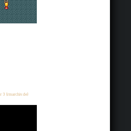
r 3 (rmarchiv.de)