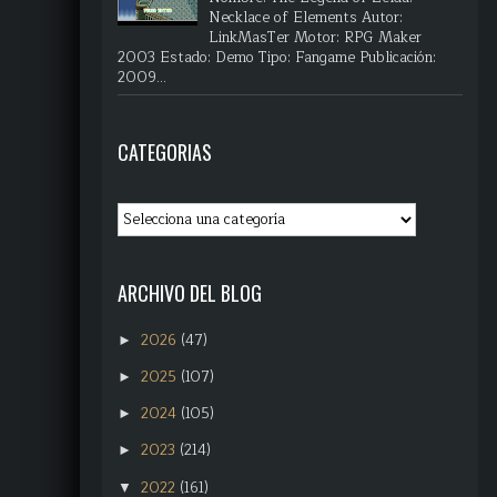
Necklace of Elements Autor:
LinkMasTer Motor: RPG Maker
2003 Estado: Demo Tipo: Fangame Publicación:
2009...
CATEGORIAS
ARCHIVO DEL BLOG
2026
(47)
►
2025
(107)
►
2024
(105)
►
2023
(214)
►
2022
(161)
▼