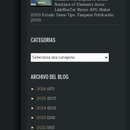
Necklace of Elements Autor:
LinkMasTer Motor: RPG Maker
2003 Estado: Demo Tipo: Fangame Publicación:
2009...
CATEGORIAS
ARCHIVO DEL BLOG
2026
(47)
►
2025
(107)
►
2024
(105)
►
2023
(214)
►
2022
(161)
►