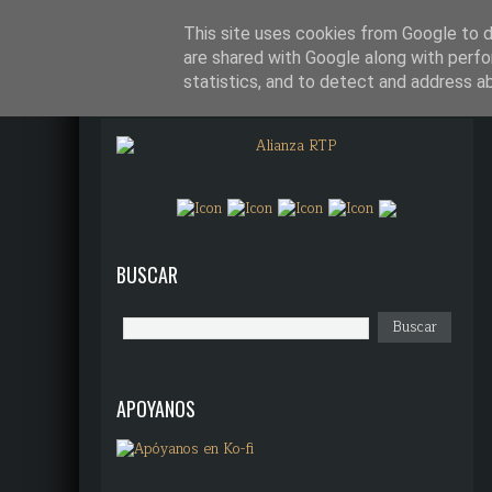
¿QUÉ DIANTRES ES ALIANZA R
This site uses cookies from Google to de
are shared with Google along with perfo
statistics, and to detect and address a
BUSCAR
APOYANOS