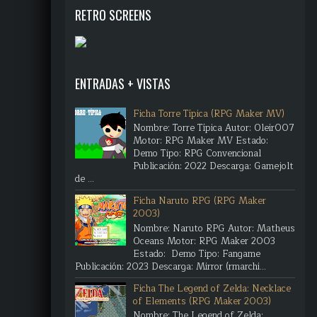
RETRO SCREENS
ENTRADAS + VISTAS
Ficha Torre Típica (RPG Maker MV)
Nombre: Torre Típica Autor: Oleir007
Motor: RPG Maker MV Estado:
Demo Tipo: RPG Convencional
Publicación: 2022 Descarga: Gamejolt
de ...
Ficha Naruto RPG (RPG Maker
2003)
Nombre: Naruto RPG Autor: Matheus
Oceans Motor: RPG Maker 2003
Estado: Demo Tipo: Fangame
Publicación: 2023 Descarga: Mirror (rmarchi...
Ficha The Legend of Zelda: Necklace
of Elements (RPG Maker 2003)
Nombre: The Legend of Zelda: