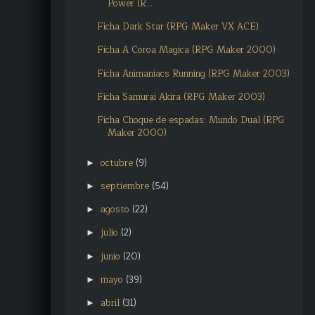
Power (R...
Ficha Dark Star (RPG Maker VX ACE)
Ficha A Coroa Magica (RPG Maker 2000)
Ficha Animaniacs Running (RPG Maker 2003)
Ficha Samurai Akira (RPG Maker 2003)
Ficha Choque de espadas: Mundo Dual (RPG
Maker 2000)
octubre
(9)
►
septiembre
(54)
►
agosto
(22)
►
julio
(2)
►
junio
(20)
►
mayo
(39)
►
abril
(31)
►