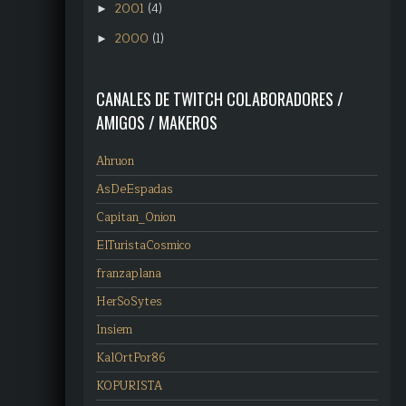
2001
(4)
►
2000
(1)
►
CANALES DE TWITCH COLABORADORES /
AMIGOS / MAKEROS
Ahruon
AsDeEspadas
Capitan_Onion
ElTuristaCosmico
franzaplana
HerSoSytes
Insiem
KalOrtPor86
KOPURISTA