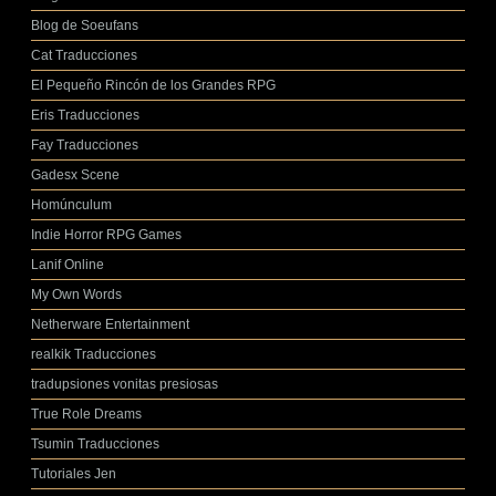
Blog de Soeufans
Cat Traducciones
El Pequeño Rincón de los Grandes RPG
Eris Traducciones
Fay Traducciones
Gadesx Scene
Homúnculum
Indie Horror RPG Games
Lanif Online
My Own Words
Netherware Entertainment
realkik Traducciones
tradupsiones vonitas presiosas
True Role Dreams
Tsumin Traducciones
Tutoriales Jen