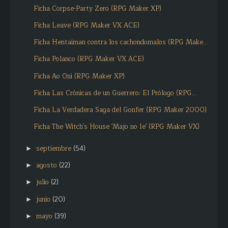
Ficha Corpse-Party Zero (RPG Maker XP)
Ficha Leave (RPG Maker VX ACE)
Ficha Hentaiman contra los cachondomalos (RPG Make...
Ficha Polanco (RPG Maker VX ACE)
Ficha Ao Oni (RPG Maker XP)
Ficha Las Crónicas de un Guerrero: El Prólogo (RPG...
Ficha La Verdadera Saga del Gonfer (RPG Maker 2000)
Ficha The Witch's House 'Majo no Ie' (RPG Maker VX)
septiembre
(54)
►
agosto
(22)
►
julio
(2)
►
junio
(20)
►
mayo
(39)
►