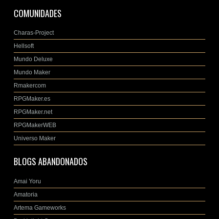
COMUNIDADES
Charas-Project
Hellsoft
Mundo Deluxe
Mundo Maker
Rmakercom
RPGMaker.es
RPGMaker.net
RPGMakerWEB
Universo Maker
BLOGS ABANDONADOS
Amai Yoru
Amatoria
Artema Gameworks