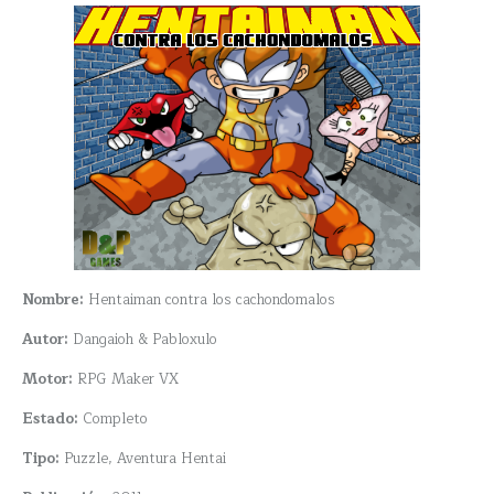
Nombre:
Hentaiman contra los cachondomalos
Autor:
Dangaioh & Pabloxulo
Motor:
RPG Maker VX
Estado:
Completo
Tipo:
Puzzle, Aventura Hentai