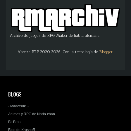
Archivo de juegos de RPG Maker de habla alemana
Alianza RTP 2020-2026. Con la tecnología de
Blogger
.
BLOGS
- Madotsuki -
Animes y RPG de Nado-chan
Bit Bros!
Blog de KrusheR