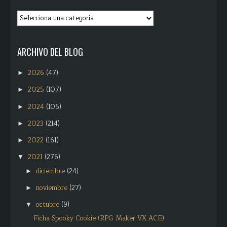
ARCHIVO DEL BLOG
2026
(47)
►
2025
(107)
►
2024
(105)
►
2023
(214)
►
2022
(161)
►
2021
(276)
▼
diciembre
(24)
►
noviembre
(27)
►
octubre
(9)
▼
Ficha Spooky Cookie (RPG Maker VX ACE)