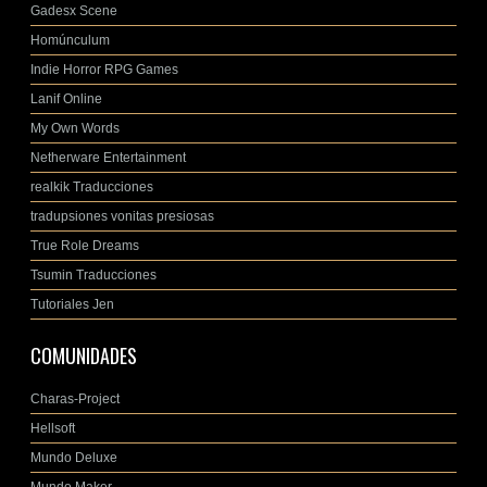
Gadesx Scene
Homúnculum
Indie Horror RPG Games
Lanif Online
My Own Words
Netherware Entertainment
realkik Traducciones
tradupsiones vonitas presiosas
True Role Dreams
Tsumin Traducciones
Tutoriales Jen
COMUNIDADES
Charas-Project
Hellsoft
Mundo Deluxe