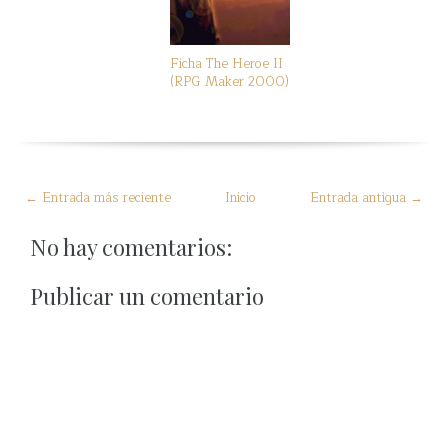
Ficha The Heroe II
(RPG Maker 2000)
← Entrada más reciente
Inicio
Entrada antigua →
No hay comentarios:
Publicar un comentario