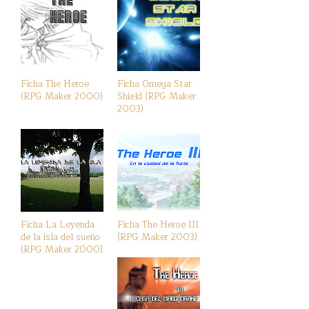
Ficha The Heroe
Ficha Omega Star
(RPG Maker 2000)
Shield (RPG Maker
2003)
Ficha La Leyenda
Ficha The Heroe III
de la isla del sueño
(RPG Maker 2003)
(RPG Maker 2000)