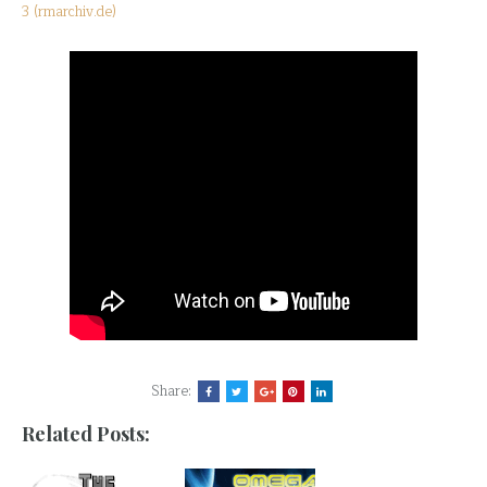
3 (rmarchiv.de)
Share:
Related Posts: