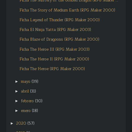
Ficha The Mistery of the Golden Dragon (RPG Maker ...
Ficha The Story of Medium Earth (RPG Maker 2000)
Ficha Legend of Thunder (RPG Maker 2000)
Ficha El Ninja Yatta (RPG Maker 2003)
Ficha Blaze of Dragoons (RPG Maker 2000)
Ficha The Heroe III (RPG Maker 2003)
Ficha The Heroe II (RPG Maker 2000)
Ficha The Heroe (RPG Maker 2000)
mayo
(39)
►
abril
(31)
►
febrero
(30)
►
enero
(18)
►
2020
(57)
►