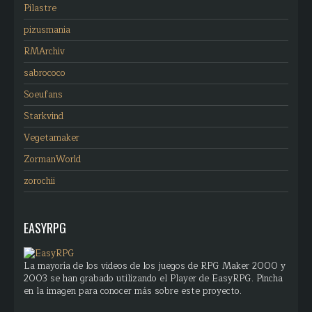
Pilastre
pizusmania
RMArchiv
sabrococo
Soeufans
Starkvind
Vegetamaker
ZormanWorld
zorochii
EASYRPG
La mayoría de los videos de los juegos de RPG Maker 2000 y
2003 se han grabado utilizando el Player de EasyRPG. Pincha
en la imagen para conocer más sobre este proyecto.