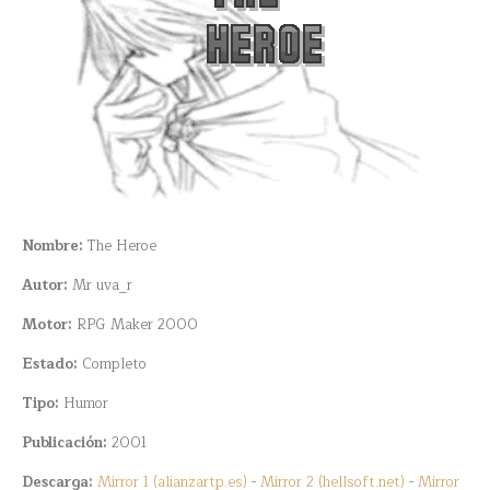
Nombre:
The Heroe
Autor:
Mr uva_r
Motor:
RPG Maker 2000
Estado:
Completo
Tipo:
Humor
Publicación:
2001
Descarga:
Mirror 1 (alianzartp.es)
-
Mirror 2 (hellsoft.net)
-
Mirror