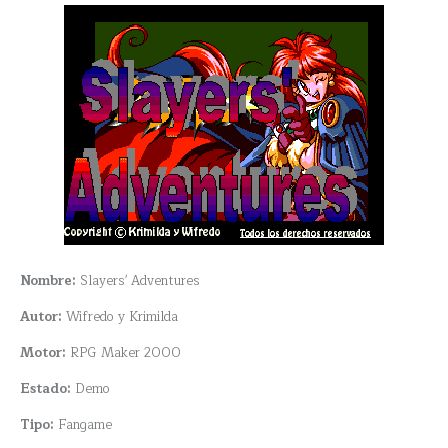
Nombre:
Slayers' Adventures
Autor:
Wifredo y Krimilda
Motor:
RPG Maker 2000
Estado:
Demo
Tipo:
Fangame