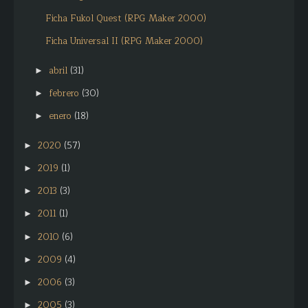
Ficha Fukol Quest (RPG Maker 2000)
Ficha Universal II (RPG Maker 2000)
abril
(31)
►
febrero
(30)
►
enero
(18)
►
2020
(57)
►
2019
(1)
►
2013
(3)
►
2011
(1)
►
2010
(6)
►
2009
(4)
►
2006
(3)
►
2005
(3)
►