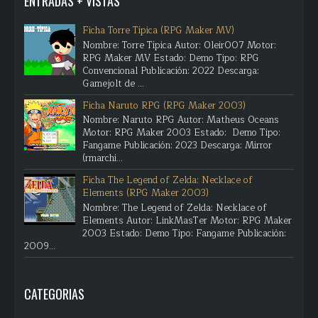
ENTRADAS + VISTAS
Ficha Torre Típica (RPG Maker MV)
Nombre: Torre Típica Autor: Oleir007 Motor:
RPG Maker MV Estado: Demo Tipo: RPG
Convencional Publicación: 2022 Descarga:
Gamejolt de ...
Ficha Naruto RPG (RPG Maker 2003)
Nombre: Naruto RPG Autor: Matheus Oceans
Motor: RPG Maker 2003 Estado: Demo Tipo:
Fangame Publicación: 2023 Descarga: Mirror
(rmarchi...
Ficha The Legend of Zelda: Necklace of
Elements (RPG Maker 2003)
Nombre: The Legend of Zelda: Necklace of
Elements Autor: LinkMasTer Motor: RPG Maker
2003 Estado: Demo Tipo: Fangame Publicación:
2009...
CATEGORIAS