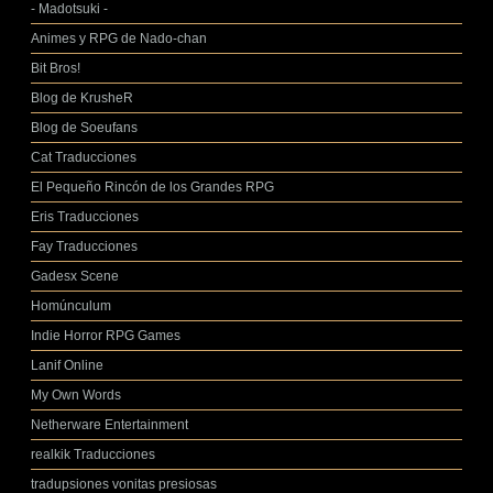
- Madotsuki -
Animes y RPG de Nado-chan
Bit Bros!
Blog de KrusheR
Blog de Soeufans
Cat Traducciones
El Pequeño Rincón de los Grandes RPG
Eris Traducciones
Fay Traducciones
Gadesx Scene
Homúnculum
Indie Horror RPG Games
Lanif Online
My Own Words
Netherware Entertainment
realkik Traducciones
tradupsiones vonitas presiosas