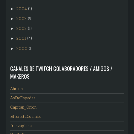
2004
(1)
►
2003
(9)
►
2002
(1)
►
2001
(4)
►
2000
(1)
►
CANALES DE TWITCH COLABORADORES / AMIGOS /
MAKEROS
Ahruon
AsDeEspadas
Capitan_Onion
ElTuristaCosmico
franzaplana