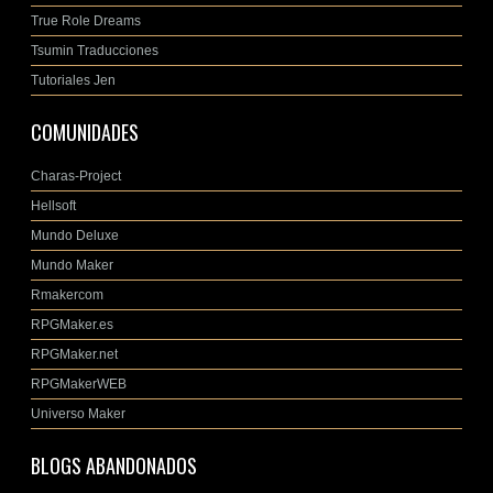
True Role Dreams
Tsumin Traducciones
Tutoriales Jen
COMUNIDADES
Charas-Project
Hellsoft
Mundo Deluxe
Mundo Maker
Rmakercom
RPGMaker.es
RPGMaker.net
RPGMakerWEB
Universo Maker
BLOGS ABANDONADOS