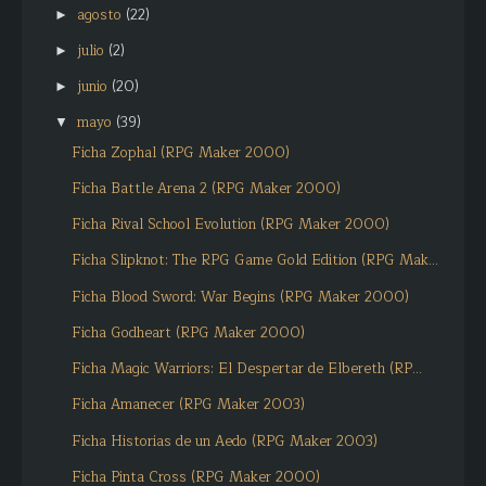
agosto
(22)
►
julio
(2)
►
junio
(20)
►
mayo
(39)
▼
Ficha Zophal (RPG Maker 2000)
Ficha Battle Arena 2 (RPG Maker 2000)
Ficha Rival School Evolution (RPG Maker 2000)
Ficha Slipknot: The RPG Game Gold Edition (RPG Mak...
Ficha Blood Sword: War Begins (RPG Maker 2000)
Ficha Godheart (RPG Maker 2000)
Ficha Magic Warriors: El Despertar de Elbereth (RP...
Ficha Amanecer (RPG Maker 2003)
Ficha Historias de un Aedo (RPG Maker 2003)
Ficha Pinta Cross (RPG Maker 2000)