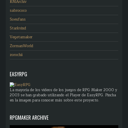
RMArchiv
sabrococo
Soeufans
Starkvind
Vegetamaker
ZormanWorld
zorochii
EASYRPG
La mayoría de los videos de los juegos de RPG Maker 2000 y
2003 se han grabado utilizando el Player de EasyRPG. Pincha
en la imagen para conocer más sobre este proyecto.
RPGMAKER ARCHIVE