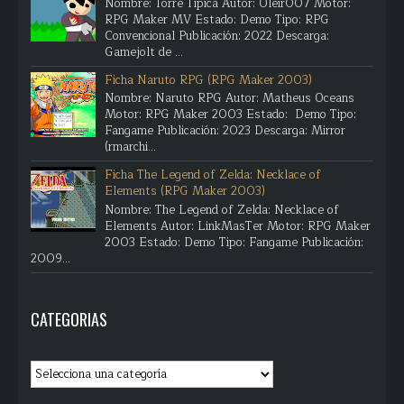
Nombre: Torre Típica Autor: Oleir007 Motor:
RPG Maker MV Estado: Demo Tipo: RPG
Convencional Publicación: 2022 Descarga:
Gamejolt de ...
Ficha Naruto RPG (RPG Maker 2003)
Nombre: Naruto RPG Autor: Matheus Oceans
Motor: RPG Maker 2003 Estado: Demo Tipo:
Fangame Publicación: 2023 Descarga: Mirror
(rmarchi...
Ficha The Legend of Zelda: Necklace of
Elements (RPG Maker 2003)
Nombre: The Legend of Zelda: Necklace of
Elements Autor: LinkMasTer Motor: RPG Maker
2003 Estado: Demo Tipo: Fangame Publicación:
2009...
CATEGORIAS