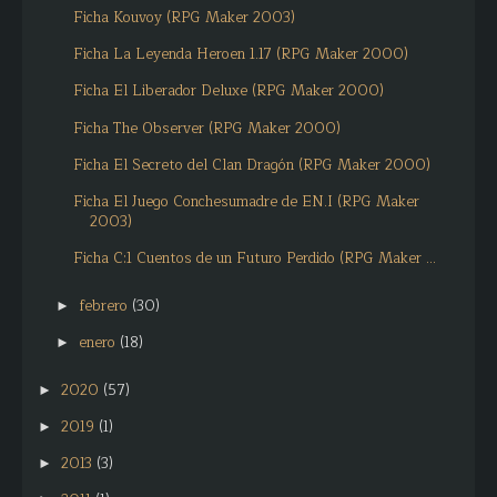
Ficha Kouvoy (RPG Maker 2003)
Ficha La Leyenda Heroen 1.17 (RPG Maker 2000)
Ficha El Liberador Deluxe (RPG Maker 2000)
Ficha The Observer (RPG Maker 2000)
Ficha El Secreto del Clan Dragón (RPG Maker 2000)
Ficha El Juego Conchesumadre de EN.I (RPG Maker
2003)
Ficha C:1 Cuentos de un Futuro Perdido (RPG Maker ...
febrero
(30)
►
enero
(18)
►
2020
(57)
►
2019
(1)
►
2013
(3)
►