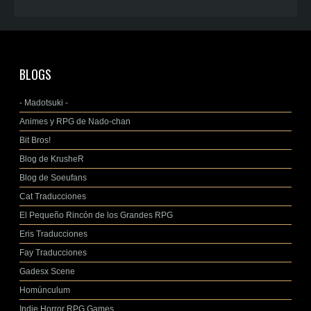
BLOGS
- Madotsuki -
Animes y RPG de Nado-chan
Bit Bros!
Blog de KrusheR
Blog de Soeufans
Cat Traducciones
El Pequeño Rincón de los Grandes RPG
Eris Traducciones
Fay Traducciones
Gadesx Scene
Homúnculum
Indie Horror RPG Games