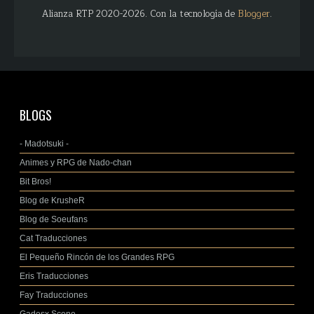
Alianza RTP 2020-2026. Con la tecnología de
Blogger
.
BLOGS
- Madotsuki -
Animes y RPG de Nado-chan
Bit Bros!
Blog de KrusheR
Blog de Soeufans
Cat Traducciones
El Pequeño Rincón de los Grandes RPG
Eris Traducciones
Fay Traducciones
Gadesx Scene