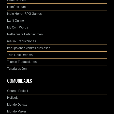
Homúnculum
Indie Horror RPG Games
Lanif Online
My Own Words
Netherware Entertainment
realkik Traducciones
tradupsiones vonitas presiosas
True Role Dreams
Tsumin Traducciones
Tutoriales Jen
COMUNIDADES
Charas-Project
Hellsoft
Mundo Deluxe
Mundo Maker