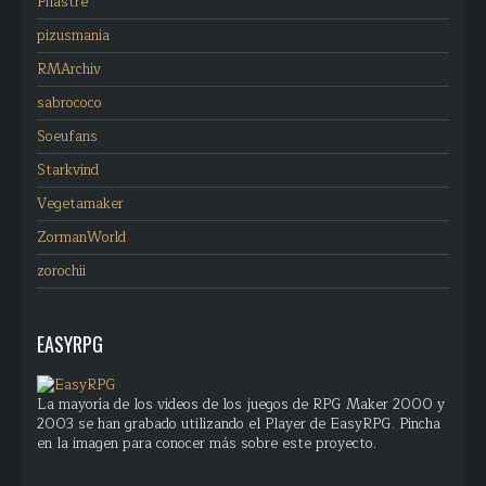
Pilastre
pizusmania
RMArchiv
sabrococo
Soeufans
Starkvind
Vegetamaker
ZormanWorld
zorochii
EASYRPG
La mayoría de los videos de los juegos de RPG Maker 2000 y
2003 se han grabado utilizando el Player de EasyRPG. Pincha
en la imagen para conocer más sobre este proyecto.