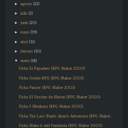
agosto
(22)
►
julio
(2)
►
junio
(20)
►
mayo
(39)
►
abril
(31)
►
febrero
(30)
►
enero
(18)
▼
Ficha El Papadero (RPG Maker 2000)
Ficha Ostión-RPG (RPG Maker 2003)
Ficha Panzer (RPG Maker 2003)
Ficha El Destino de Khivan (RPG Maker 2000)
Ficha 3 Monkeys (RPG Maker 2000)
Ficha The Last Blade: Akari's Adventure (RPG Maker...
Ficha Make it end Pandemia (RPG Maker 2000)