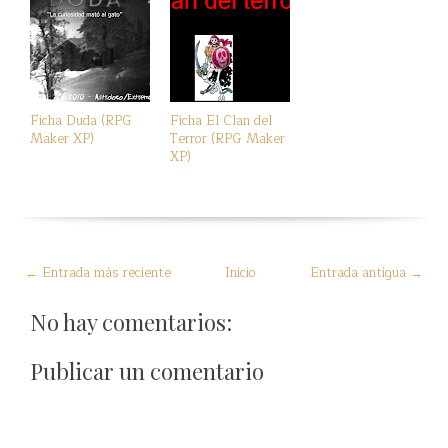
Ficha Duda (RPG
Ficha El Clan del
Maker XP)
Terror (RPG Maker
XP)
← Entrada más reciente
Inicio
Entrada antigua →
No hay comentarios:
Publicar un comentario