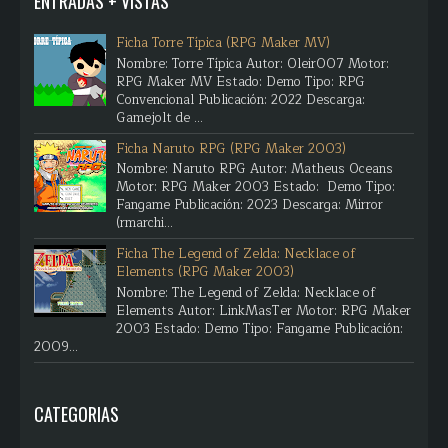
ENTRADAS + VISTAS
Ficha Torre Típica (RPG Maker MV)
Nombre: Torre Típica Autor: Oleir007 Motor:
RPG Maker MV Estado: Demo Tipo: RPG
Convencional Publicación: 2022 Descarga:
Gamejolt de ...
Ficha Naruto RPG (RPG Maker 2003)
Nombre: Naruto RPG Autor: Matheus Oceans
Motor: RPG Maker 2003 Estado: Demo Tipo:
Fangame Publicación: 2023 Descarga: Mirror
(rmarchi...
Ficha The Legend of Zelda: Necklace of
Elements (RPG Maker 2003)
Nombre: The Legend of Zelda: Necklace of
Elements Autor: LinkMasTer Motor: RPG Maker
2003 Estado: Demo Tipo: Fangame Publicación:
2009...
CATEGORIAS