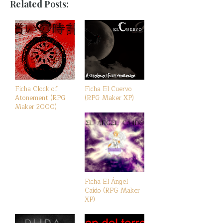
Related Posts:
Ficha Clock of
Ficha El Cuervo
Atonement (RPG
(RPG Maker XP)
Maker 2000)
Ficha El Ángel
Caído (RPG Maker
XP)